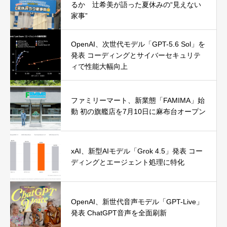
るか 辻希美が語った夏休みの“見えない
家事”
OpenAI、次世代モデル「GPT-5.6 Sol」を
発表 コーディングとサイバーセキュリテ
ィで性能大幅向上
ファミリーマート、新業態「FAMIMA」始
動 初の旗艦店を7月10日に麻布台オープン
xAI、新型AIモデル「Grok 4.5」発表 コー
ディングとエージェント処理に特化
OpenAI、新世代音声モデル「GPT-Live」
発表 ChatGPT音声を全面刷新