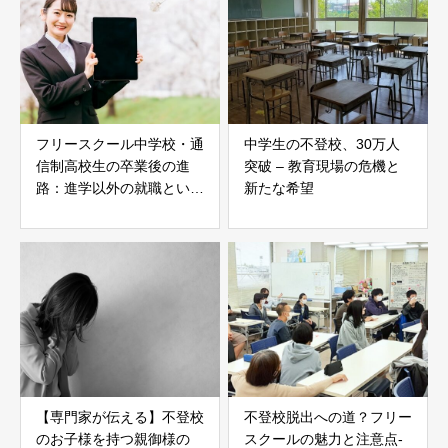
フリースクール中学校・通
中学生の不登校、30万人
信制高校生の卒業後の進
突破 – 教育現場の危機と
路：進学以外の就職という
新たな希望
選択肢
【専門家が伝える】不登校
不登校脱出への道？フリー
のお子様を持つ親御様の
スクールの魅力と注意点-