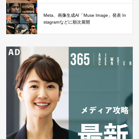
Meta、画像生成AI「Muse Image」発表 In
stagramなどに順次展開