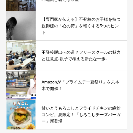
【専門家が伝える】不登校のお子様を持つ
親御様の「心の荷」を軽くする5つのヒン
ト
不登校脱出への道？フリースクールの魅力
と注意点-親子で考える新たな一歩-
Amazonが「プライムデー夏祭り」を六本
木で開催！
甘いとうもろこしとフライドチキンの絶妙
コンビ。夏限定！「もろこしチーズバーガ
ー」新登場