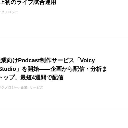
史上初のライブ試合運用
テクノロジー
企業向けPodcast制作サービス「Voicy
st Studio」を開始——企画から配信・分析ま
トップ、最短4週間で配信
テクノロジー
企業
サービス