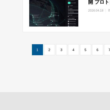
開 プロ
2026.04.18
1
2
3
4
5
6