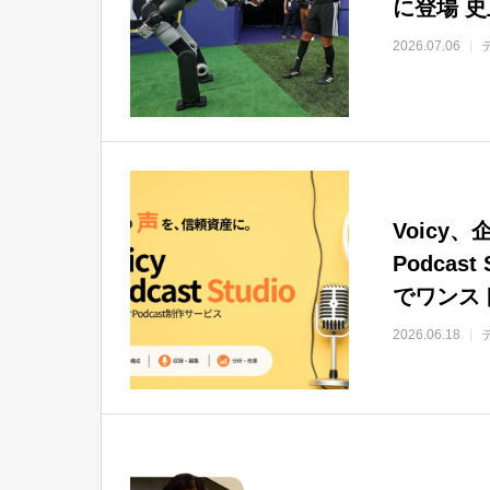
に登場 
2026.07.06
Voicy、
Podca
でワンス
2026.06.18