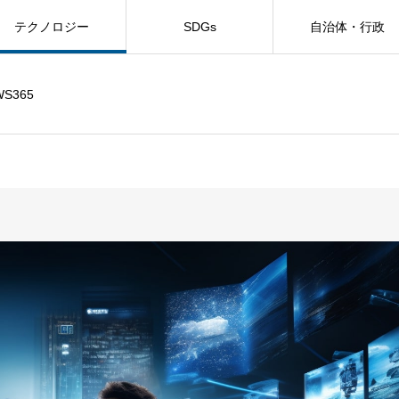
テクノロジー
SDGs
自治体・行政
WS365