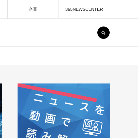
企業
365NEWSCENTER
SEARCH