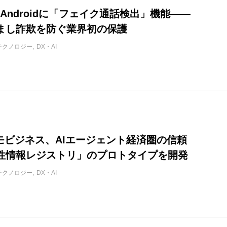
e、Androidに「フェイク通話検出」機能——
すまし詐欺を防ぐ業界初の保護
テクノロジー
DX・AI
コモビジネス、AIエージェント経済圏の信頼
性情報レジストリ」のプロトタイプを開発
テクノロジー
DX・AI