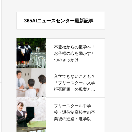
365AIニュースセンター最新記事
不登校からの復学へ！
お子様の心を動かす7
つのきっかけ
入学できないことも？
「フリースクール入学
拒否問題」の現実とそ
の対処法
フリースクール中学
校・通信制高校生の卒
業後の進路：進学以外
の就職という選択肢