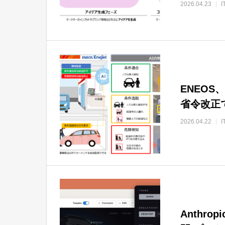
す
2026.04.23
ENEOS
省令改正
2026.04.22
Anthro