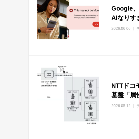
Googl
AIなり
2026.06.06
NTTド
基盤「属
2026.05.12