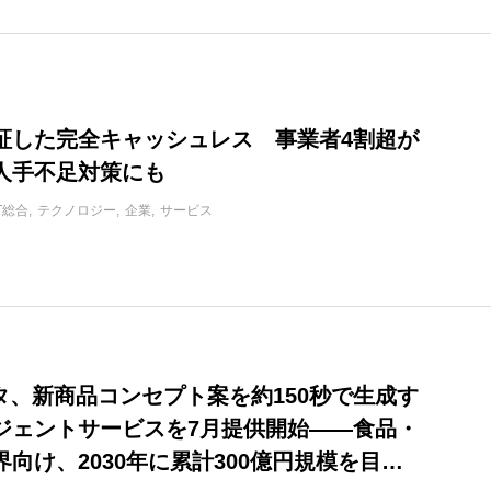
証した完全キャッシュレス 事業者4割超が
人手不足対策にも
IT総合
テクノロジー
企業
サービス
ータ、新商品コンセプト案を約150秒で生成す
ージェントサービスを7月提供開始——食品・
向け、2030年に累計300億円規模を目指