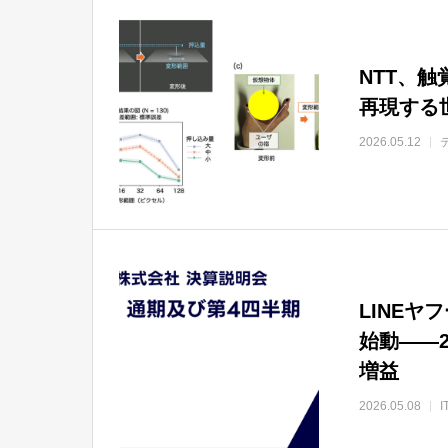
NTT、
再現する
2026.05.12
LINE
始動——2
増益
2026.05.08