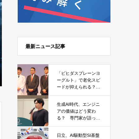
最新ニュース記事
「ビヒダスプレーンヨ
ーグルト」で老化スピ
ードが抑えられる？
森永乳業が発表した日
本初の研究結果
生成AI時代、エンジニ
アの価値はどう変わ
る？ 専門家が語った
キャリアと必須スキル
日立、AI駆動型SI基盤