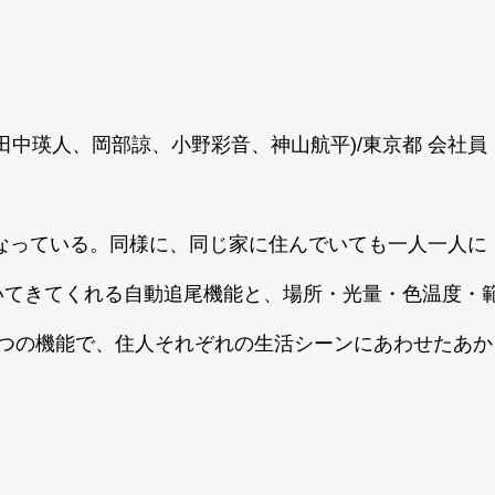
(田中瑛人、岡部諒、小野彩音、神山航平)/東京都 会社員
なっている。同様に、同じ家に住んでいても一人一人に
いてきてくれる自動追尾機能と、場所・光量・色温度・
2つの機能で、住人それぞれの生活シーンにあわせたあか