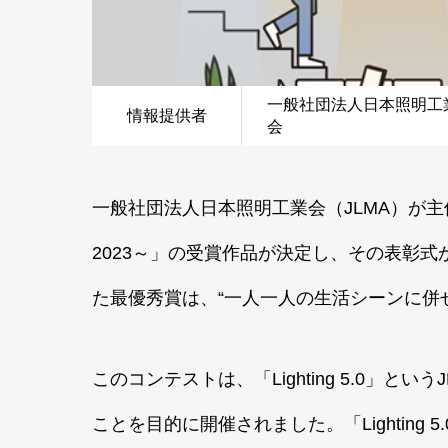
一般社団法人日本照明工
情報提供者
会
一般社団法人日本照明工業会（JLMA）が主催す
2023～」の受賞作品が決定し、その表彰式
た最優秀賞は、“一人一人の生活シーンに併
このコンテストは、「Lighting 5.0」
ことを目的に開催されました。「Lightin