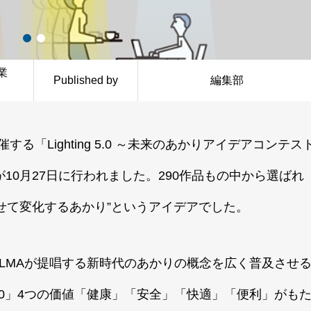
業
Published by
編集部
る「Lighting 5.0 ～未来のあかりアイデアコンテス
が10月27日に行われました。290作品もの中から選ばれ
せて変化するあかり”というアイデアでした。
というJLMAが提唱する新時代のあかりの概念を広く普及させ
g 5.0」4つの価値「健康」「安全」「快適」「便利」がも