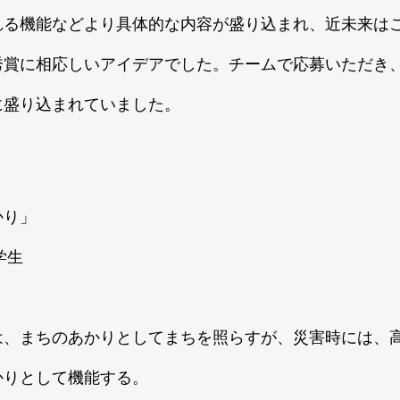
れる機能などより具体的な内容が盛り込まれ、近未来は
秀賞に相応しいアイデアでした。チームで応募いただき
に盛り込まれていました。
かり」
学生
は、まちのあかりとしてまちを照らすが、災害時には、
かりとして機能する。