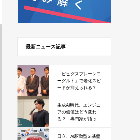
最新ニュース記事
「ビヒダスプレーンヨ
ーグルト」で老化スピ
ードが抑えられる？
森永乳業が発表した日
本初の研究結果
生成AI時代、エンジニ
アの価値はどう変わ
る？ 専門家が語った
キャリアと必須スキル
日立、AI駆動型SI基盤