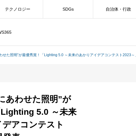
テクノロジー
SDGs
自治体・行政
WS365
せた照明”が最優秀賞！「Lighting 5.0 ～未来のあかりアイデアコンテスト2023
にあわせた照明”が
ghting 5.0 ～未来
イデアコンテスト