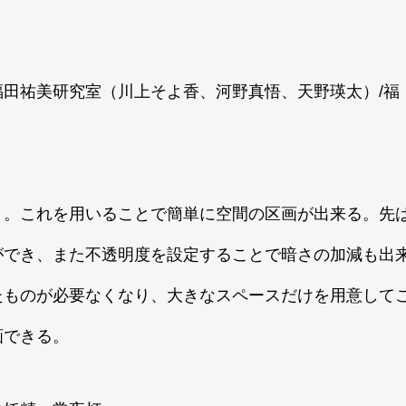
田祐美研究室（川上そよ香、河野真悟、天野瑛太）/福
り。これを用いることで簡単に空間の区画が出来る。先
ができ、また不透明度を設定することで暗さの加減も出
たものが必要なくなり、大きなスペースだけを用意して
画できる。