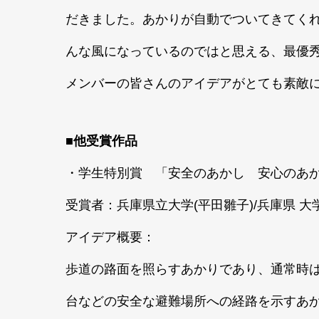
だきました。あかりが自動でついてきてく
んな風になっているのではと思える、最優
メンバーの皆さんのアイデアがとても素敵
■他受賞作品
・学生特別賞 「安全のあかし 安心のあ
受賞者：兵庫県立大学(平田雛子)/兵庫県 大
アイデア概要：
歩道の路面を照らすあかりであり、通常時
台などの安全な避難場所への経路を示すあ