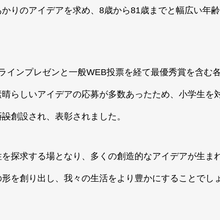
かりのアイデアを求め、8歳から81歳までと幅広い年齢
ラインプレゼンと一般WEB投票を経て最優秀賞を含む
素晴らしいアイデアの応募が多数あったため、小学生を
新設
創設され、表彰されました。
性を探求する場となり、多くの創造的なアイデアが生ま
の形を創り出し、我々の生活をより豊かにすることでし