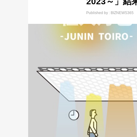
2023～」結
Published by :
BIZNEWS365