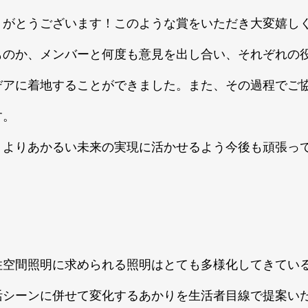
りがとうございます！このような賞をいただき大変嬉し
ものか、メンバーと何度も意見を出し合い、それぞれの
デアに着地することができました。また、その過程でご
す。
、よりあかるい未来の実現に活かせるよう今後も頑張っ
住空間照明に求められる照明はとても多様化してきてい
活シーンに併せて変化するあかりを生活者目線で提案い