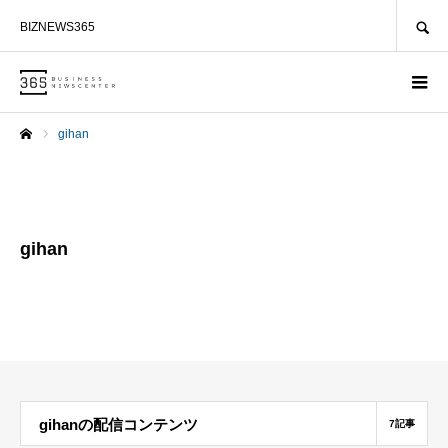
SEARCH
BIZNEWS365
gihan
ホーム
gihan
gihanの配信コンテンツ
7記事