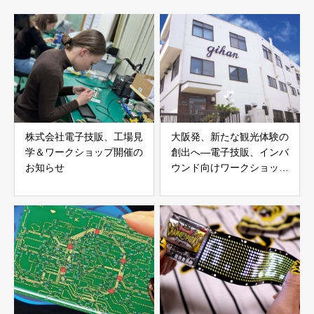
株式会社電子技販、工場見
大阪発、新たな観光体験の
学＆ワークショップ開催の
創出へ―電子技販、インバ
お知らせ
ウンド向けワークショップ
付き工場見学ツアーを開始