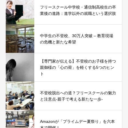
フリースクール中学校・通信制高校生の卒
業後の進路：進学以外の就職という選択肢
中学生の不登校、30万人突破 – 教育現場
の危機と新たな希望
【専門家が伝える】不登校のお子様を持つ
親御様の「心の荷」を軽くする5つのヒン
ト
不登校脱出への道？フリースクールの魅力
と注意点-親子で考える新たな一歩-
Amazonが「プライムデー夏祭り」を六本
木で開催！