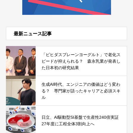
最新ニュース記事
「ビヒダスプレーンヨーグルト」で老化ス
ピードが抑えられる？ 森永乳業が発表し
た日本初の研究結果
生成AI時代、エンジニアの価値はどう変わ
る？ 専門家が語ったキャリアと必須スキ
ル
日立、AI駆動型SI基盤で生産性240倍実証
27年度に工程全体3割向上へ