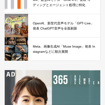
ディングとエージェント処理に特化
OpenAI、新世代音声モデル「GPT-Live」
発表 ChatGPT音声を全面刷新
Meta、画像生成AI「Muse Image」発表 In
stagramなどに順次展開