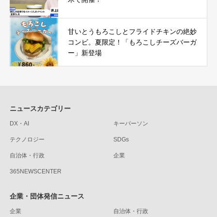
甘いとうもろこしとフライドチキンの絶妙
コンビ。夏限定！「もろこしチーズバーガ
ー」新登場
ニュースカテゴリー
DX・AI
キーパーソン
テクノロジー
SDGs
自治体・行政
企業
365NEWSCENTER
企業・団体発信ニュース
企業
自治体・行政