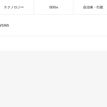
テクノロジー
SDGs
自治体・行政
WS365