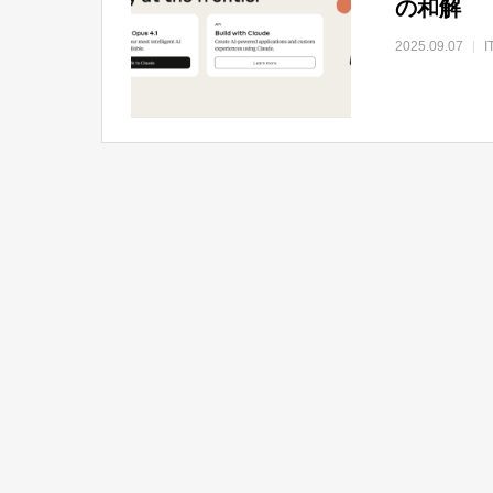
の和解
2025.09.07