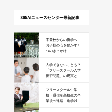
365AIニュースセンター最新記事
不登校からの復学へ！
お子様の心を動かす7
つのきっかけ
入学できないことも？
「フリースクール入学
拒否問題」の現実とそ
の対処法
フリースクール中学
校・通信制高校生の卒
業後の進路：進学以外
の就職という選択肢