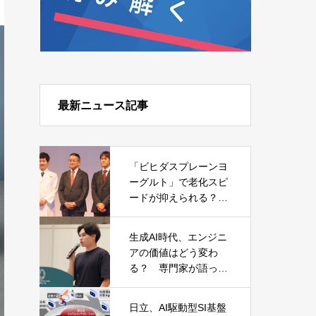
最新ニュース記事
「ビヒダスプレーンヨ
ーグルト」で老化スピ
ードが抑えられる？
森永乳業が発表した日
本初の研究結果
生成AI時代、エンジニ
アの価値はどう変わ
る？ 専門家が語った
キャリアと必須スキル
日立、AI駆動型SI基盤