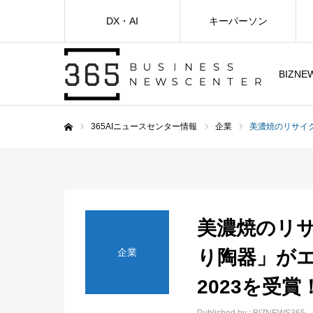
DX・AI
キーパーソン
BIZNE
365AIニュースセンター情報
企業
美濃焼のリサイ
ホーム
美濃焼のリ
企業
り陶器」が
2023を受賞