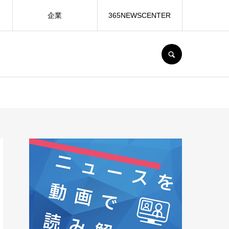
企業
365NEWSCENTER
SEARCH