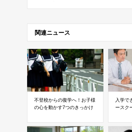
特許取得の光るiPhone1
用ケース4種が新発売
関連ニュース
不登校からの復学へ！お子様
入学で
の心を動かす7つのきっかけ
ースク
現実と