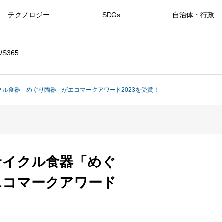
テクノロジー
SDGs
自治体・行政
WS365
クル食器「めぐり陶器」がエコマークアワード2023を受賞！
サイクル食器「めぐ
エコマークアワード
！