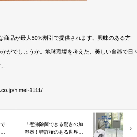
々な商品が最大50%割引で提供されます。興味のある方
いかがでしょうか。地球環境を考えた、美しい食器で日
す。
.co.jp/nimei-8111/
波で
「煮沸除菌できる驚きの加
ト、
湿器！特許権のある世界初