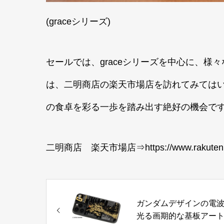
(graceシリーズ)
セールでは、graceシリーズを中心に、様
は、二明商店の楽天市場店を訪れてみては
の食卓を彩る一歩を踏み出す絶好の機会で
二明商店 楽天市場店⇒
https://www.rakuten
ガンダムデザインの電
光る画期的な基板アー