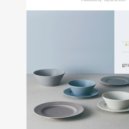
Published by :
BIZNEWS365