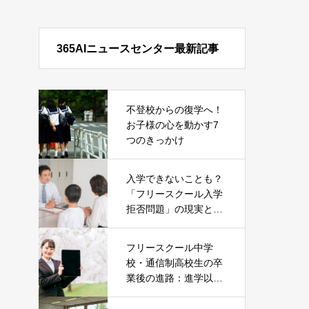
365AIニュースセンター最新記事
不登校からの復学へ！
お子様の心を動かす7
つのきっかけ
入学できないことも？
「フリースクール入学
拒否問題」の現実とそ
の対処法
フリースクール中学
校・通信制高校生の卒
業後の進路：進学以外
の就職という選択肢