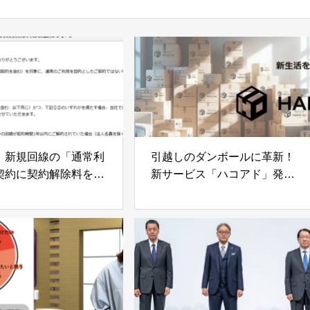
、新規回線の「通常利
引越しのダンボールに革新！
契約に契約解除料を新
新サービス「ハコアド」発
表 新たな広告メディアを提
供