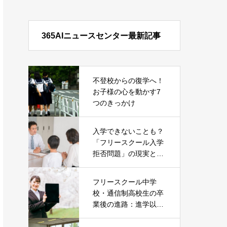
365AIニュースセンター最新記事
不登校からの復学へ！
お子様の心を動かす7
つのきっかけ
入学できないことも？
「フリースクール入学
拒否問題」の現実とそ
の対処法
フリースクール中学
校・通信制高校生の卒
業後の進路：進学以外
の就職という選択肢