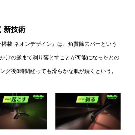
く新技術
ー搭載 ネオンデザイン』は、角質除去バーという
かけの髭まで剃り落とすことが可能になったとの
ング後8時間経っても滑らかな肌が続くという。