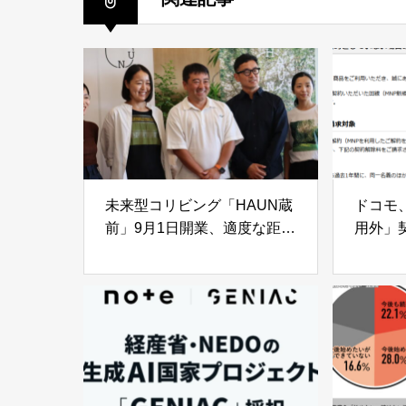
未来型コリビング「HAUN蔵
ドコモ
前」9月1日開業、適度な距離
用外」
感を実現する新たな住まいを
設
提案