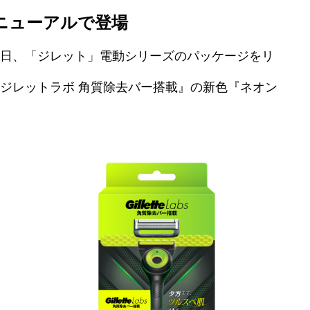
ニューアルで登場
月19日、「ジレット」電動シリーズのパッケージをリ
ジレットラボ 角質除去バー搭載』の新色『ネオン