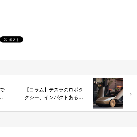
lで
【コラム】テスラのロボタ
クシー、インパクトある発
表の裏に潜む技術的課題と
市場の冷ややかな視線