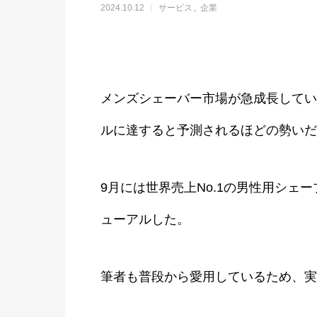
2024.10.12
サービス
企業
メンズシェーバー市場が急成長している
ルに達すると予測されるほどの勢いだ
9月には世界売上No.1の男性用シェ
ューアルした。
筆者も普段から愛用しているため、実