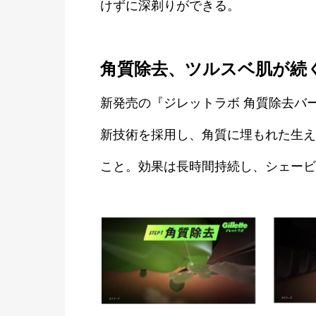
けずに深剃りができる。
角質除去、ツルスベ肌が続
新発売の『ジレットラボ 角質除去バ
新技術を採用し、角質に埋もれた生え
こと。効果は長時間持続し、シェービ