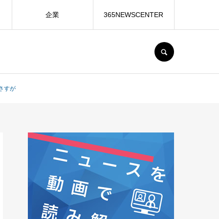
企業
365NEWSCENTER
SEARCH
さすが