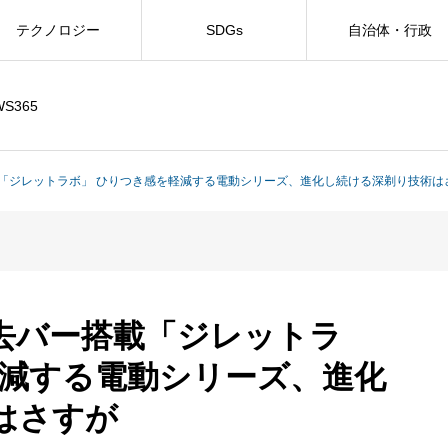
テクノロジー
SDGs
自治体・行政
WS365
「ジレットラボ」 ひりつき感を軽減する電動シリーズ、進化し続ける深剃り技術は
去バー搭載「ジレットラ
軽減する電動シリーズ、進化
はさすが