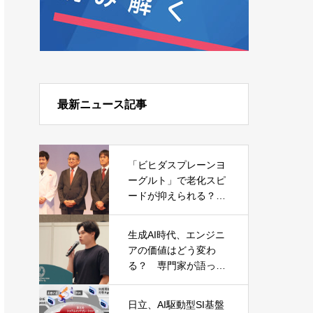
最新ニュース記事
「ビヒダスプレーンヨ
ーグルト」で老化スピ
ードが抑えられる？
森永乳業が発表した日
本初の研究結果
生成AI時代、エンジニ
アの価値はどう変わ
る？ 専門家が語った
キャリアと必須スキル
日立、AI駆動型SI基盤