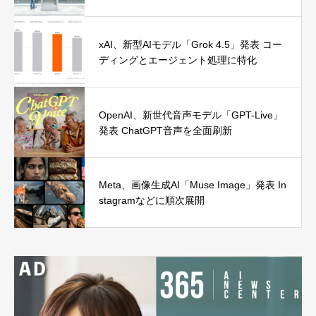
xAI、新型AIモデル「Grok 4.5」発表 コー
ディングとエージェント処理に特化
OpenAI、新世代音声モデル「GPT-Live」
発表 ChatGPT音声を全面刷新
Meta、画像生成AI「Muse Image」発表 In
stagramなどに順次展開