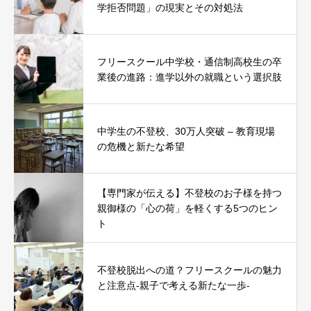
学拒否問題」の現実とその対処法
フリースクール中学校・通信制高校生の卒
業後の進路：進学以外の就職という選択肢
中学生の不登校、30万人突破 – 教育現場
の危機と新たな希望
【専門家が伝える】不登校のお子様を持つ
親御様の「心の荷」を軽くする5つのヒン
ト
不登校脱出への道？フリースクールの魅力
と注意点-親子で考える新たな一歩-