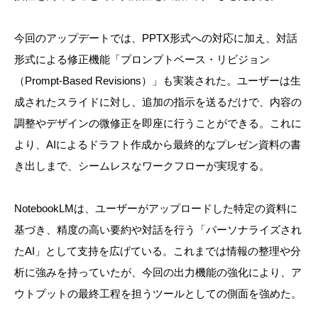
今回のアップデートでは、PPTX形式への対応に加え、対話
形式による修正機能「プロンプトベース・リビジョン
（Prompt-Based Revisions）」も実装された。ユーザーは生
成されたスライドに対し、追加の指示を送るだけで、内容の
調整やデザインの微修正を即座に行うことができる。これに
より、AIによるドラフト作成から最終的なプレゼン資料の書
き出しまで、シームレスなワークフローが実現する。
NotebookLMは、ユーザーがアップロードした特定の資料に
基づき、精度の高い要約や対話を行う「パーソナライズされ
たAI」として支持を広げている。これまでは情報の整理や分
析に強みを持っていたが、今回の出力機能の強化により、ア
ウトプットの最終工程を担うツールとしての側面を強めた。