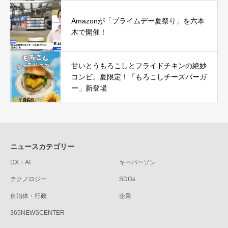
Amazonが「プライムデー夏祭り」を六本
木で開催！
甘いとうもろこしとフライドチキンの絶妙
コンビ。夏限定！「もろこしチーズバーガ
ー」新登場
ニュースカテゴリー
DX・AI
キーパーソン
テクノロジー
SDGs
自治体・行政
企業
365NEWSCENTER