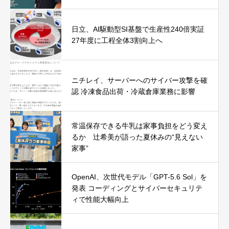
日立、AI駆動型SI基盤で生産性240倍実証
27年度に工程全体3割向上へ
ニチレイ、サーバーへのサイバー攻撃を確
認 冷凍食品出荷・冷蔵倉庫業務に影響
常温保存できる牛乳は家事負担をどう変え
るか 辻希美が語った夏休みの“見えない
家事”
OpenAI、次世代モデル「GPT-5.6 Sol」を
発表 コーディングとサイバーセキュリテ
ィで性能大幅向上