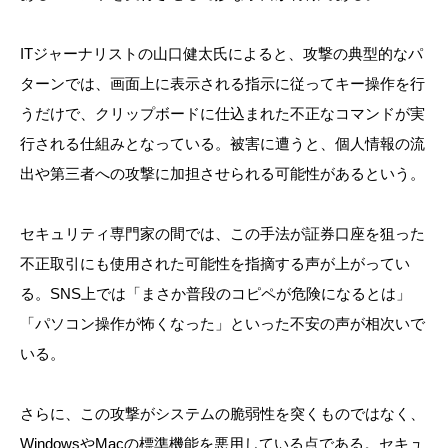
ITジャーナリストの山口健太氏によると、攻撃の典型的なパ
ターンでは、画面上に表示される指示に従ってキー操作を行
うだけで、クリップボードに仕込まれた不正なコマンドが実
行される仕組みとなっている。被害に遭うと、個人情報の流
出や第三者への攻撃に加担させられる可能性があるという。
セキュリティ専門家の間では、この手法が証券口座を狙った
不正取引にも使用された可能性を指摘する声が上がってい
る。SNS上では「まさか普段のコピペが危険になるとは」
「パソコン操作が怖くなった」といった不安の声が相次いで
いる。
さらに、この攻撃がシステムの脆弱性を突くものではなく、
WindowsやMacの標準機能を悪用している点である。セキュ