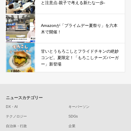
と注意点-親子で考える新たな一歩-
Amazonが「プライムデー夏祭り」を六本
木で開催！
甘いとうもろこしとフライドチキンの絶妙
コンビ。夏限定！「もろこしチーズバーガ
ー」新登場
ニュースカテゴリー
DX・AI
キーパーソン
テクノロジー
SDGs
自治体・行政
企業