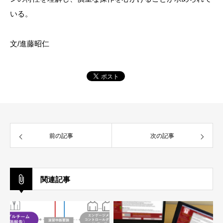
いる。
文/進藤昭仁
前の記事
次の記事
関連記事