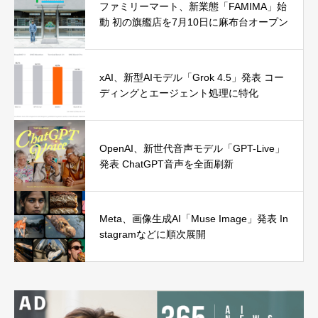
ファミリーマート、新業態「FAMIMA」始
動 初の旗艦店を7月10日に麻布台オープン
xAI、新型AIモデル「Grok 4.5」発表 コー
ディングとエージェント処理に特化
OpenAI、新世代音声モデル「GPT-Live」
発表 ChatGPT音声を全面刷新
Meta、画像生成AI「Muse Image」発表 In
stagramなどに順次展開