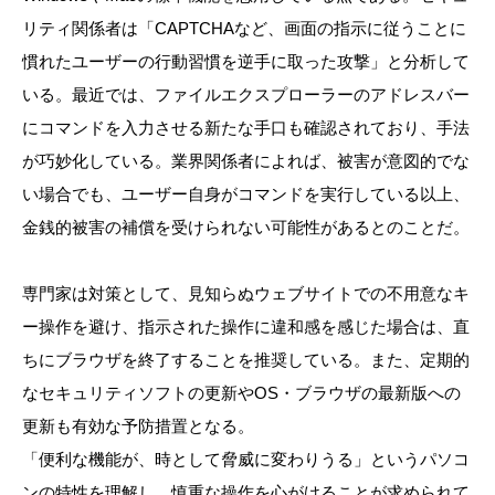
リティ関係者は「CAPTCHAなど、画面の指示に従うことに
慣れたユーザーの行動習慣を逆手に取った攻撃」と分析して
いる。最近では、ファイルエクスプローラーのアドレスバー
にコマンドを入力させる新たな手口も確認されており、手法
が巧妙化している。業界関係者によれば、被害が意図的でな
い場合でも、ユーザー自身がコマンドを実行している以上、
金銭的被害の補償を受けられない可能性があるとのことだ。
専門家は対策として、見知らぬウェブサイトでの不用意なキ
ー操作を避け、指示された操作に違和感を感じた場合は、直
ちにブラウザを終了することを推奨している。また、定期的
なセキュリティソフトの更新やOS・ブラウザの最新版への
更新も有効な予防措置となる。
「便利な機能が、時として脅威に変わりうる」というパソコ
ンの特性を理解し、慎重な操作を心がけることが求められて