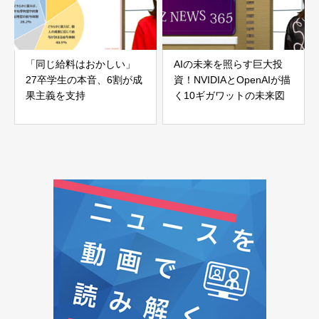
「同じ給料はおかしい」
AIの未来を照らす巨大投
27卒学生の本音、6割が成
資！NVIDIAとOpenAIが描
果主義を支持
く10ギガワットの未来図