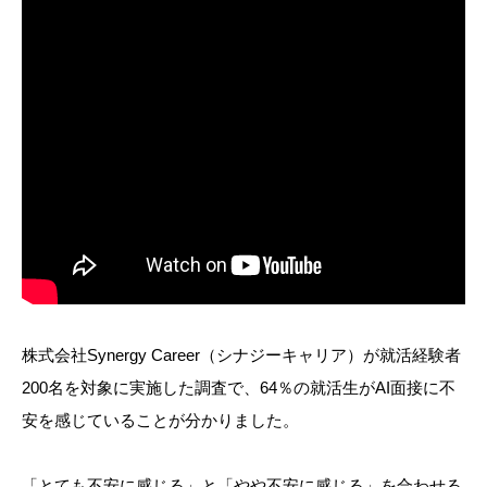
株式会社Synergy Career（シナジーキャリア）が就活経験者
200名を対象に実施した調査で、64％の就活生がAI面接に不
安を感じていることが分かりました。
「とても不安に感じる」と「やや不安に感じる」を合わせる