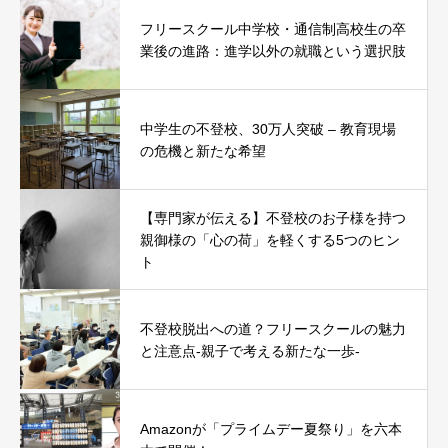
フリースクール中学校・通信制高校生の卒
業後の進路：進学以外の就職という選択肢
中学生の不登校、30万人突破 – 教育現場
の危機と新たな希望
【専門家が伝える】不登校のお子様を持つ
親御様の「心の荷」を軽くする5つのヒン
ト
不登校脱出への道？フリースクールの魅力
と注意点-親子で考える新たな一歩-
Amazonが「プライムデー夏祭り」を六本