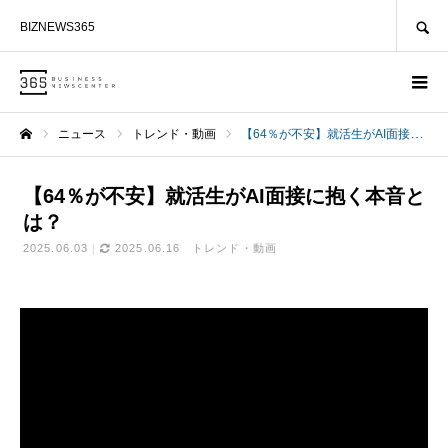
SEARCH
BIZNEWS365
ニュース
トレンド・動画
【64％が不安】就活生がAI面接に抱く本音とは？
ホーム
【64％が不安】就活生がAI面接に抱く本音と
は？
2025.06.03
2025.06.16
トレンド・動画