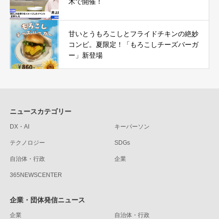
木で開催！
甘いとうもろこしとフライドチキンの絶妙
コンビ。夏限定！「もろこしチーズバーガ
ー」新登場
ニュースカテゴリー
DX・AI
キーパーソン
テクノロジー
SDGs
自治体・行政
企業
365NEWSCENTER
企業・団体発信ニュース
企業
自治体・行政