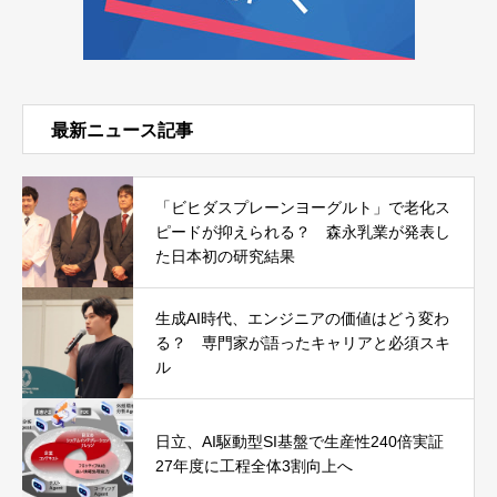
最新ニュース記事
「ビヒダスプレーンヨーグルト」で老化ス
ピードが抑えられる？ 森永乳業が発表し
た日本初の研究結果
生成AI時代、エンジニアの価値はどう変わ
る？ 専門家が語ったキャリアと必須スキ
ル
日立、AI駆動型SI基盤で生産性240倍実証
27年度に工程全体3割向上へ