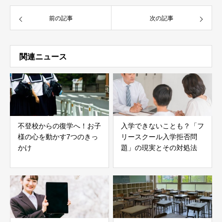
前の記事
次の記事
関連ニュース
不登校からの復学へ！お子
入学できないことも？「フ
様の心を動かす7つのきっ
リースクール入学拒否問
かけ
題」の現実とその対処法