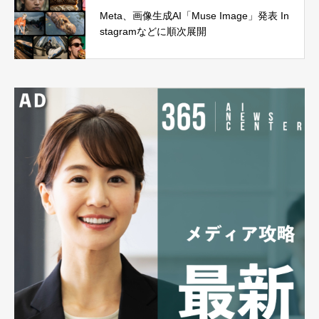
Meta、画像生成AI「Muse Image」発表 In
stagramなどに順次展開