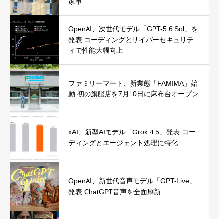
家事”
OpenAI、次世代モデル「GPT-5.6 Sol」を
発表 コーディングとサイバーセキュリテ
ィで性能大幅向上
ファミリーマート、新業態「FAMIMA」始
動 初の旗艦店を7月10日に麻布台オープン
xAI、新型AIモデル「Grok 4.5」発表 コー
ディングとエージェント処理に特化
OpenAI、新世代音声モデル「GPT-Live」
発表 ChatGPT音声を全面刷新