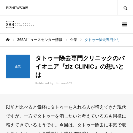
SEARCH
BIZNEWS365
365AIニュースセンター情報
企業
タトゥー除去専門クリニックのパイオニア『ziz CLINIC』の想いとは
ホーム
タトゥー除去専門クリニックのパ
イオニア『ziz CLINIC』の想いと
企業
は
Published by :
biznews365
以前と比べると気軽にタトゥーを入れる人が増えてきた現代
ですが、一方でタトゥーを消したいと考えている方も同様に
増えてきているようです。今回は、タトゥー除去に本気で取