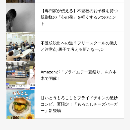
【専門家が伝える】不登校のお子様を持つ
親御様の「心の荷」を軽くする5つのヒン
ト
不登校脱出への道？フリースクールの魅力
と注意点-親子で考える新たな一歩-
Amazonが「プライムデー夏祭り」を六本
木で開催！
甘いとうもろこしとフライドチキンの絶妙
コンビ。夏限定！「もろこしチーズバーガ
ー」新登場