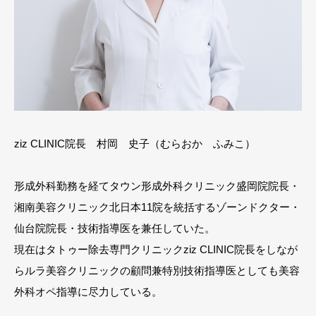
ziz CLINIC院長 村岡 史子（むらおか ふみこ）
形成外科勤務を経てタウン形成外科クリニック盛岡院院長・
湘南美容クリニック北日本11院を統括するゾーンドクター・
仙台院院長・技術指導医を兼任していた。
現在はタトゥー除去専門クリニックziz CLINIC院長をしなが
らルラ美容クリニックの顧問兼特別技術指導医としても美容
外科オペ指導に尽力している。