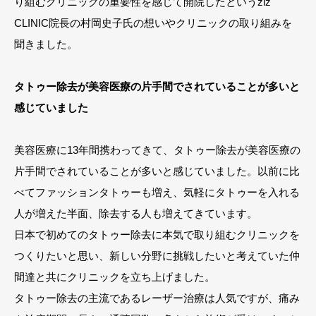
り組むクリニックの重要性を感じて開院したというziz
CLINIC院長の村岡史子氏の想いやクリニックの取り組みを
聞きました。
タトゥー除去が美容医療の片手間でされていることが多いと
感じていました
美容医療に13年間携わってきて、タトゥー除去が美容医療の
片手間でされていることが多いと感じていました。以前に比
べてファッションタトゥーも増え、気軽にタトゥーを入れる
人が増えた半面、除去する人も増えてきています。
日本で初めてのタトゥー除去に本気で取り組むクリニックを
つくりたいと思い、新しい分野に挑戦したいと考えていた仲
間達と共にクリニックを立ち上げました。
タトゥー除去の主流であるレーザー治療は人気ですが、痛み