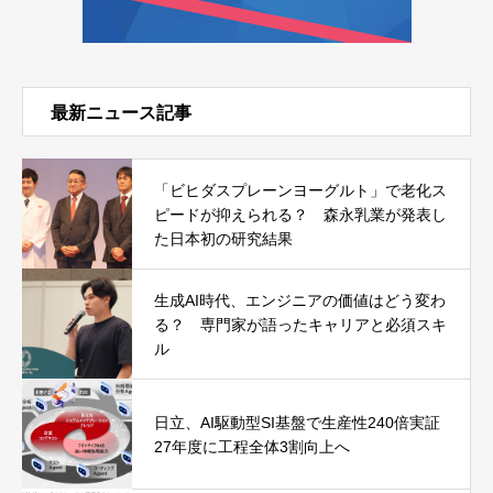
最新ニュース記事
「ビヒダスプレーンヨーグルト」で老化ス
ピードが抑えられる？ 森永乳業が発表し
た日本初の研究結果
生成AI時代、エンジニアの価値はどう変わ
る？ 専門家が語ったキャリアと必須スキ
ル
日立、AI駆動型SI基盤で生産性240倍実証
27年度に工程全体3割向上へ