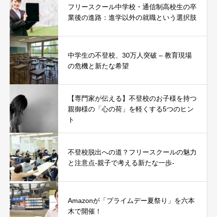
フリースクール中学校・通信制高校生の卒
業後の進路：進学以外の就職という選択肢
中学生の不登校、30万人突破 – 教育現場
の危機と新たな希望
【専門家が伝える】不登校のお子様を持つ
親御様の「心の荷」を軽くする5つのヒン
ト
不登校脱出への道？フリースクールの魅力
と注意点-親子で考える新たな一歩-
Amazonが「プライムデー夏祭り」を六本
木で開催！