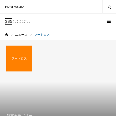
SEARCH
BIZNEWS365
ニュース
フードロス
ホーム
フードロス
記事カテゴリー