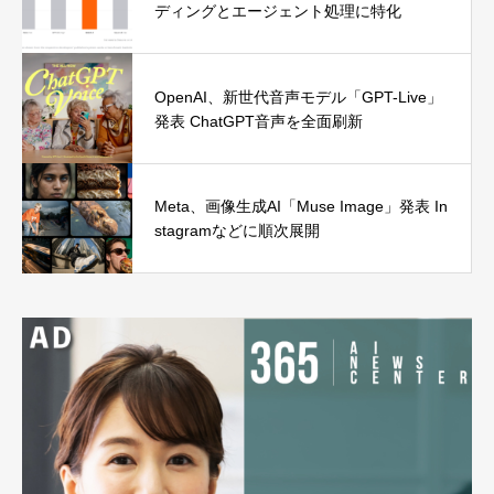
ディングとエージェント処理に特化
OpenAI、新世代音声モデル「GPT-Live」
発表 ChatGPT音声を全面刷新
Meta、画像生成AI「Muse Image」発表 In
stagramなどに順次展開