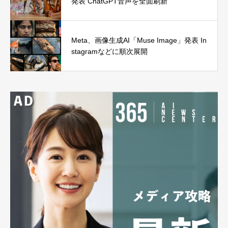
発表 ChatGPT音声を全面刷新
Meta、画像生成AI「Muse Image」発表 In
stagramなどに順次展開