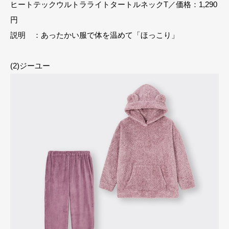
ヒートテックウルトラライトタートルネックT／価格：1,290
円
説明 ：あったかい服で体を温めて「ほっこり」
(2)ジーユー