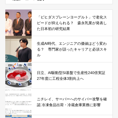
「ビヒダスプレーンヨーグルト」で老化ス
ピードが抑えられる？ 森永乳業が発表し
た日本初の研究結果
生成AI時代、エンジニアの価値はどう変わ
る？ 専門家が語ったキャリアと必須スキ
ル
日立、AI駆動型SI基盤で生産性240倍実証
27年度に工程全体3割向上へ
ニチレイ、サーバーへのサイバー攻撃を確
認 冷凍食品出荷・冷蔵倉庫業務に影響