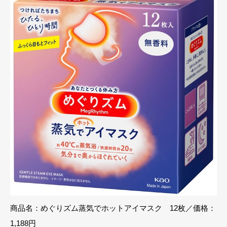
商品名：めぐりズム蒸気でホットアイマスク 12枚／価格：
1,188円