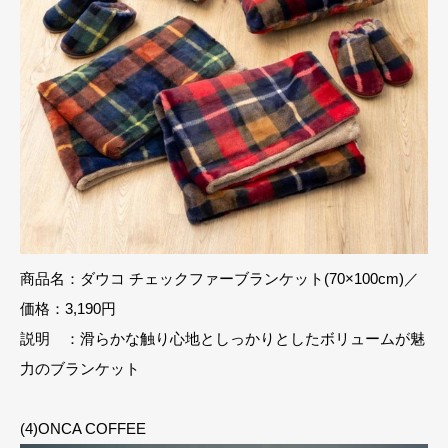
商品名：ダウコ チェックファーブランケット(70×100cm)／
価格：3,190円
説明 ：滑らかな触り心地としっかりとしたボリュームが魅
力のブランケット
(4)ONCA COFFEE