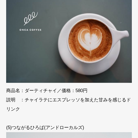
商品名：ダーティチャイ／価格：580円
説明 ：チャイラテにエスプレッソを加えた甘みを感じるド
リンク
(5)つながるひろば(アンドローカルズ)