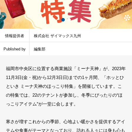
情報提供者
株式会社 ザイマックス九州
Published by
編集部
福岡市中央区に位置する商業施設「ミーナ天神」が、2023年
11月3日(金・祝)から12月3日日)までの1ヶ月間、「ホッとひ
といき ミーナ天神のほっこり特集」を開催しています。こ
の特集では、22のテナントが参加し、冬季にぴったりの“ほ
っこりアイテム”が一堂に会します。
寒さが増すこれからの季節、心地よい暖かさを提供するアイ
テムや食事がテーマとなっており、訪れる人々には身も心も