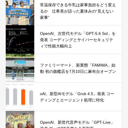
常温保存できる牛乳は家事負担をどう変え
るか 辻希美が語った夏休みの“見えない
家事”
OpenAI、次世代モデル「GPT-5.6 Sol」を
発表 コーディングとサイバーセキュリテ
ィで性能大幅向上
ファミリーマート、新業態「FAMIMA」始
動 初の旗艦店を7月10日に麻布台オープン
xAI、新型AIモデル「Grok 4.5」発表 コー
ディングとエージェント処理に特化
OpenAI、新世代音声モデル「GPT-Live」