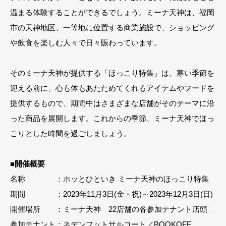
温まる体験することができるでしょう。ミーナ天神は、福岡
市の天神地区、一等地に位置する商業施設で、ショッピング
や飲食を楽しむ人々で日々賑わっています。
そのミーナ天神が提供する「ほっこり特集」は、寒い季節を
迎える前に、心も体もあたためてくれるアイテムやフードを
提供するもので、期間中はさまざまな店舗がそのテーマに沿
った商品を展開します。これからの季節、ミーナ天神でほっ
こりとした時間を過ごしましょう。
■開催概要
名称 ：ホッとひといき ミーナ天神のほっこり特集
期間 ：2023年11月3日(金・祝)～2023年12月3日(日)
開催場所 ：ミーナ天神 22店舗の各参加テナント店頭
参加テナント：ネデンフットサルコート／BOOKOFF