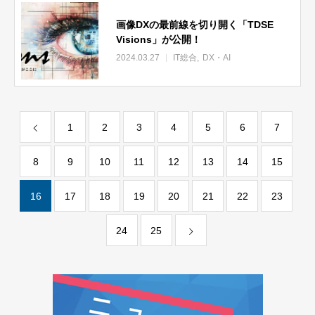
画像DXの最前線を切り開く「TDSE
Visions」が公開！
2024.03.27
IT総合
DX・AI
1
2
3
4
5
6
7
8
9
10
11
12
13
14
15
16
17
18
19
20
21
22
23
24
25