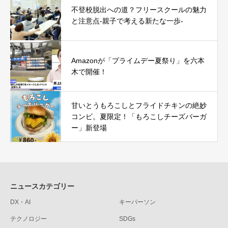
不登校脱出への道？フリースクールの魅力
と注意点-親子で考える新たな一歩-
Amazonが「プライムデー夏祭り」を六本
木で開催！
甘いとうもろこしとフライドチキンの絶妙
コンビ。夏限定！「もろこしチーズバーガ
ー」新登場
ニュースカテゴリー
DX・AI
キーパーソン
テクノロジー
SDGs