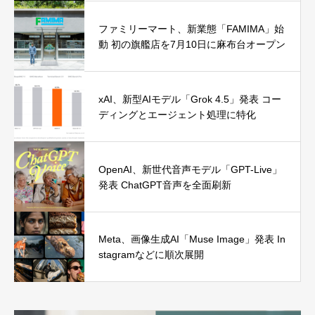
ファミリーマート、新業態「FAMIMA」始
動 初の旗艦店を7月10日に麻布台オープン
xAI、新型AIモデル「Grok 4.5」発表 コー
ディングとエージェント処理に特化
OpenAI、新世代音声モデル「GPT-Live」
発表 ChatGPT音声を全面刷新
Meta、画像生成AI「Muse Image」発表 In
stagramなどに順次展開