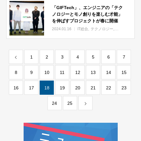
「GIFTech」、エンジニアの「テク
ノロジーとモノ創りを楽しむ才能」
を伸ばすプロジェクトが春に開催
2024.01.16
IT総合
テクノロジー
企業
1
2
3
4
5
6
7
8
9
10
11
12
13
14
15
16
17
18
19
20
21
22
23
24
25