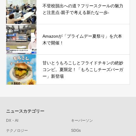
不登校脱出への道？フリースクールの魅力
と注意点-親子で考える新たな一歩-
Amazonが「プライムデー夏祭り」を六本
木で開催！
甘いとうもろこしとフライドチキンの絶妙
コンビ。夏限定！「もろこしチーズバーガ
ー」新登場
ニュースカテゴリー
DX・AI
キーパーソン
テクノロジー
SDGs