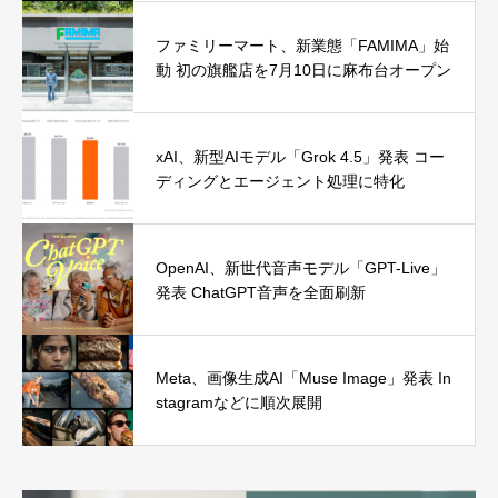
ファミリーマート、新業態「FAMIMA」始
動 初の旗艦店を7月10日に麻布台オープン
xAI、新型AIモデル「Grok 4.5」発表 コー
ディングとエージェント処理に特化
OpenAI、新世代音声モデル「GPT-Live」
発表 ChatGPT音声を全面刷新
Meta、画像生成AI「Muse Image」発表 In
stagramなどに順次展開