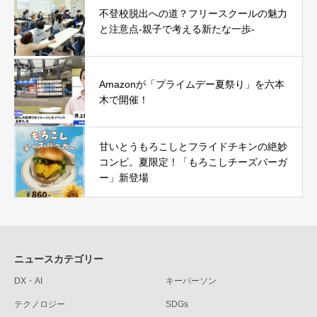
不登校脱出への道？フリースクールの魅力
と注意点-親子で考える新たな一歩-
Amazonが「プライムデー夏祭り」を六本
木で開催！
甘いとうもろこしとフライドチキンの絶妙
コンビ。夏限定！「もろこしチーズバーガ
ー」新登場
ニュースカテゴリー
DX・AI
キーパーソン
テクノロジー
SDGs