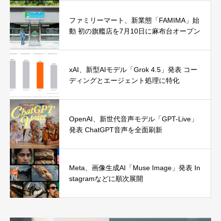
ファミリーマート、新業態「FAMIMA」始
動 初の旗艦店を7月10日に麻布台オープン
xAI、新型AIモデル「Grok 4.5」発表 コー
ディングとエージェント処理に特化
OpenAI、新世代音声モデル「GPT-Live」
発表 ChatGPT音声を全面刷新
Meta、画像生成AI「Muse Image」発表 In
stagramなどに順次展開