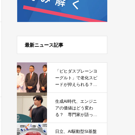
最新ニュース記事
「ビヒダスプレーンヨ
ーグルト」で老化スピ
ードが抑えられる？
森永乳業が発表した日
本初の研究結果
生成AI時代、エンジニ
アの価値はどう変わ
る？ 専門家が語った
キャリアと必須スキル
日立、AI駆動型SI基盤