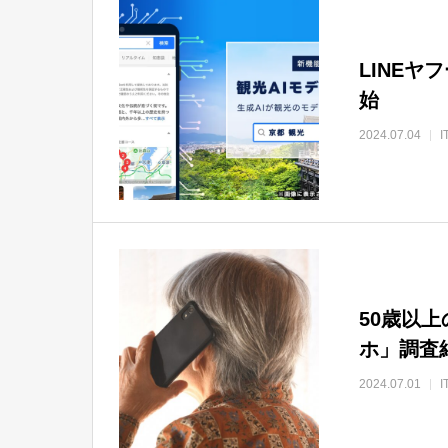
LINE
始
2024.07.04
50歳以
ホ」調査
2024.07.01