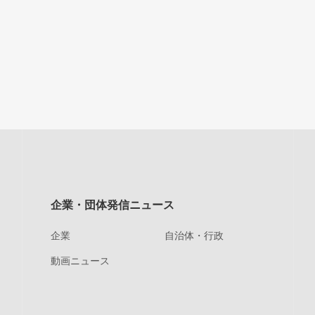
企業・団体発信ニュース
企業
自治体・行政
動画ニュース