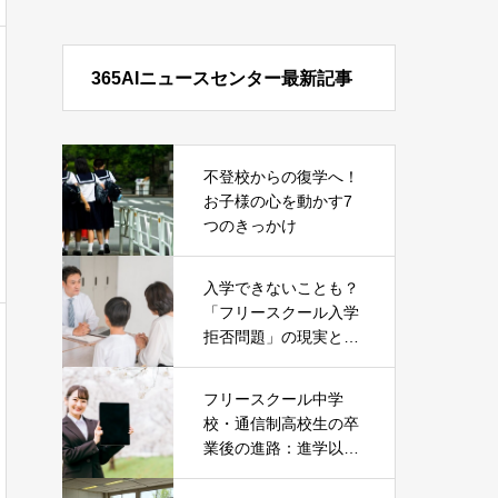
365AIニュースセンター最新記事
不登校からの復学へ！
お子様の心を動かす7
つのきっかけ
入学できないことも？
「フリースクール入学
拒否問題」の現実とそ
の対処法
フリースクール中学
校・通信制高校生の卒
業後の進路：進学以外
の就職という選択肢