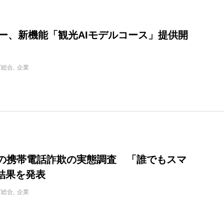
ヤフー、新機能「観光AIモデルコース」提供開
IT総合
企業
上の携帯電話詐欺の実態調査 「誰でもスマ
結果を発表
IT総合
企業