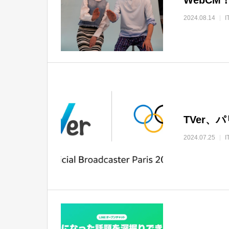
2024.08.14
TVer、
2024.07.25