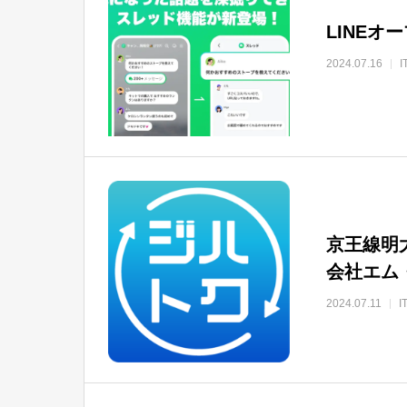
LINE
2024.07.16
京王線明
会社エム
2024.07.11
I