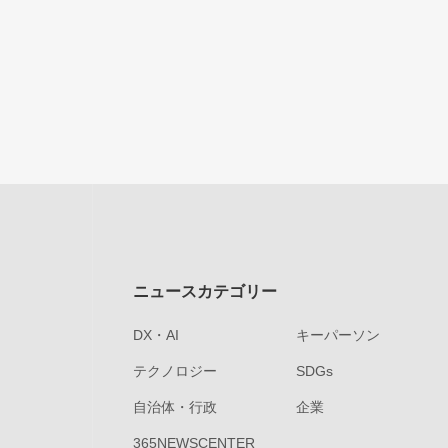
ニュースカテゴリー
DX・AI
キーパーソン
テクノロジー
SDGs
自治体・行政
企業
365NEWSCENTER