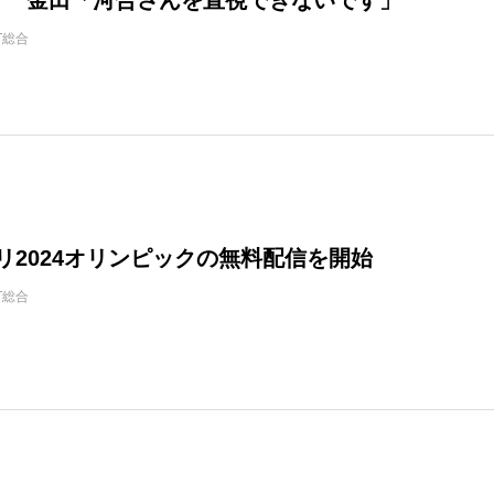
IT総合
パリ2024オリンピックの無料配信を開始
IT総合