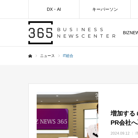
DX・AI
キーパーソン
BIZNE
ニュース
IT総合
ホーム
増加する
PR会社
2024.09.12