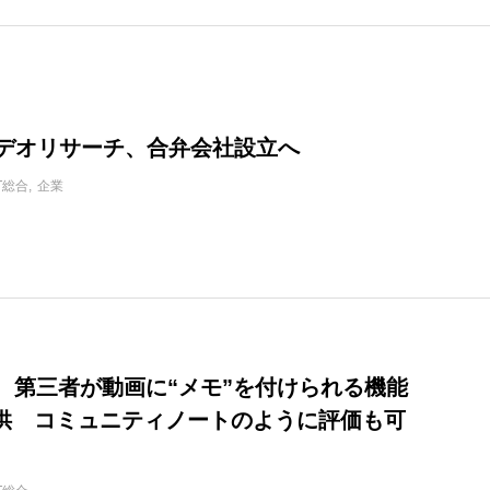
とビデオリサーチ、合弁会社設立へ
IT総合
企業
be、第三者が動画に“メモ”を付けられる機能
供 コミュニティノートのように評価も可