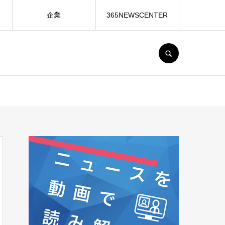
企業
365NEWSCENTER
SEARCH