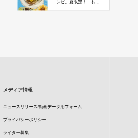
ンビ。夏限定！「もろ
こしチーズバーガー」
新登場
メディア情報
ニュースリリース/動画データ用フォーム
プライバシーポリシー
ライター募集