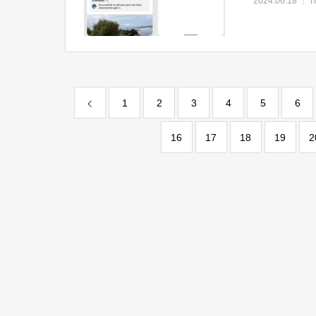
2024.06.18
1
2
3
4
5
6
16
17
18
19
2