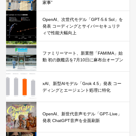
家事”
OpenAI、次世代モデル「GPT-5.6 Sol」を
発表 コーディングとサイバーセキュリテ
ィで性能大幅向上
ファミリーマート、新業態「FAMIMA」始
動 初の旗艦店を7月10日に麻布台オープン
xAI、新型AIモデル「Grok 4.5」発表 コー
ディングとエージェント処理に特化
OpenAI、新世代音声モデル「GPT-Live」
発表 ChatGPT音声を全面刷新