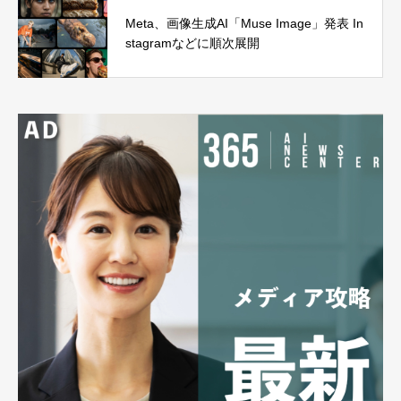
Meta、画像生成AI「Muse Image」発表 In
stagramなどに順次展開