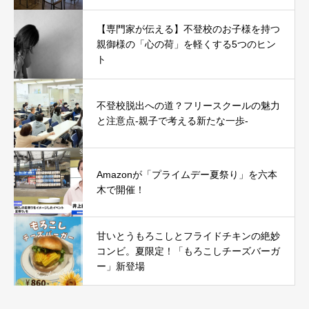
【専門家が伝える】不登校のお子様を持つ
親御様の「心の荷」を軽くする5つのヒン
ト
不登校脱出への道？フリースクールの魅力
と注意点-親子で考える新たな一歩-
Amazonが「プライムデー夏祭り」を六本
木で開催！
甘いとうもろこしとフライドチキンの絶妙
コンビ。夏限定！「もろこしチーズバーガ
ー」新登場