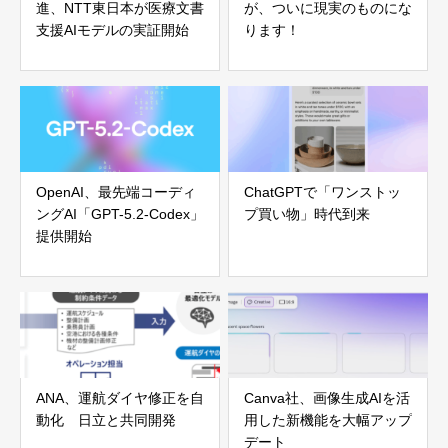
進、NTT東日本が医療文書
が、ついに現実のものにな
支援AIモデルの実証開始
ります！
OpenAI、最先端コーディ
ChatGPTで「ワンストッ
ングAI「GPT-5.2-Codex」
プ買い物」時代到来
提供開始
ANA、運航ダイヤ修正を自
Canva社、画像生成AIを活
動化 日立と共同開発
用した新機能を大幅アップ
デート