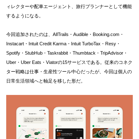
ィレクターや配車エージェント、旅行プランナーとして機能
するようになる。
今回追加されたのは、AllTrails・Audible・Booking.com・
Instacart・Intuit Credit Karma・Intuit TurboTax・Resy・
Spotify・StubHub・Taskrabbit・Thumbtack・TripAdvisor・
Uber・Uber Eats・Viatorの15サービスである。従来のコネク
ター戦略は仕事・生産性ツール中心だったが、今回は個人の
日常生活領域へと軸足を移した形だ。