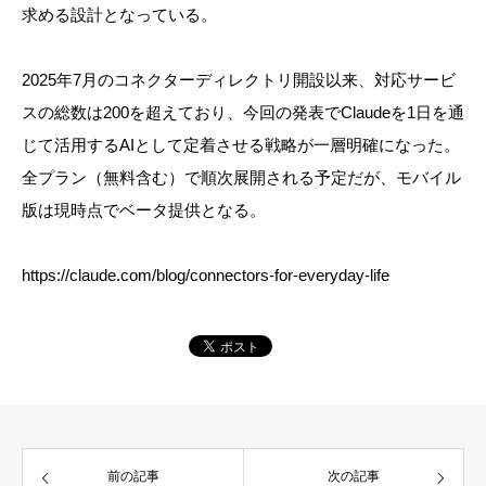
求める設計となっている。
2025年7月のコネクターディレクトリ開設以来、対応サービ
スの総数は200を超えており、今回の発表でClaudeを1日を通
じて活用するAIとして定着させる戦略が一層明確になった。
全プラン（無料含む）で順次展開される予定だが、モバイル
版は現時点でベータ提供となる。
https://claude.com/blog/connectors-for-everyday-life
前の記事
次の記事