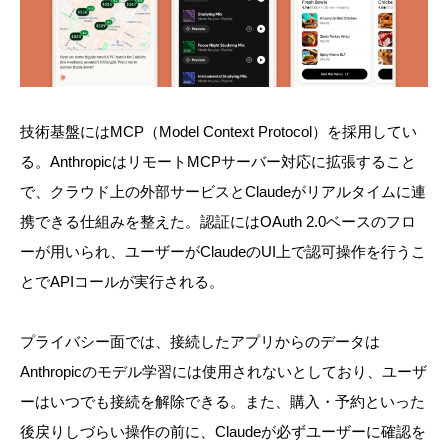
技術基盤にはMCP（Model Context Protocol）を採用してい
る。AnthropicはリモートMCPサーバー対応に拡張すること
で、クラウド上の外部サービスとClaudeがリアルタイムに連
携できる仕組みを整えた。認証にはOAuth 2.0ベースのフロ
ーが用いられ、ユーザーがClaudeのUI上で認可操作を行うこ
とでAPIコールが実行される。
プライバシー面では、接続したアプリからのデータは
Anthropicのモデル学習には使用されないとしており、ユーザ
ーはいつでも接続を解除できる。また、購入・予約といった
後戻りしづらい操作の前に、Claudeが必ずユーザーに確認を