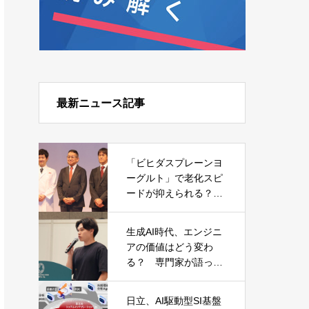
最新ニュース記事
「ビヒダスプレーンヨ
ーグルト」で老化スピ
ードが抑えられる？
森永乳業が発表した日
本初の研究結果
生成AI時代、エンジニ
アの価値はどう変わ
る？ 専門家が語った
キャリアと必須スキル
日立、AI駆動型SI基盤