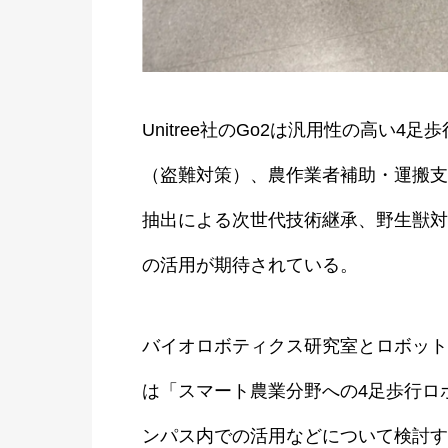
Unitree社のGo2は汎用性の高い
（盗難対策）、農作業者補助・運搬支
抽出による次世代技術継承、野生獣対
の活用が期待されている。
バイオロボティクス研究室とロボット
は「スマート農業分野への4足歩行ロ
ンパス内での活用などについて検討す