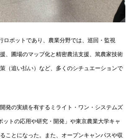
4足歩行ロボットであり、農業分野では、巡回・監視
援、圃場のマップ化と精密農法支援、篤農家技術
策（追い払い）など、多くのシチュエーションで
開発の実績を有するミライト・ワン・システムズ
ボットの応用や研究・開発」や東京農業大学キャ
ることになった。また、オープンキャンパスや収