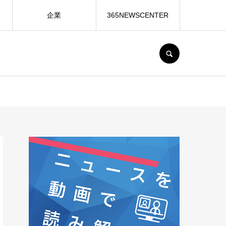
企業
365NEWSCENTER
SEARCH