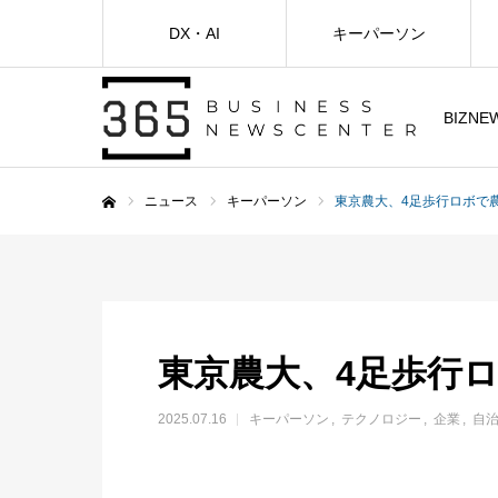
DX・AI
キーパーソン
BIZNE
ニュース
キーパーソン
東京農大、4足歩行ロボで
ホーム
東京農大、4足歩行
2025.07.16
キーパーソン
テクノロジー
企業
自