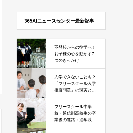
365AIニュースセンター最新記事
不登校からの復学へ！
お子様の心を動かす7
つのきっかけ
入学できないことも？
「フリースクール入学
拒否問題」の現実とそ
の対処法
フリースクール中学
校・通信制高校生の卒
業後の進路：進学以外
の就職という選択肢