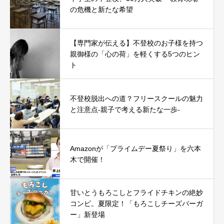
の危機と新たな希望
【専門家が伝える】不登校のお子様を持つ
親御様の「心の荷」を軽くする5つのヒン
ト
不登校脱出への道？フリースクールの魅力
と注意点-親子で考える新たな一歩-
Amazonが「プライムデー夏祭り」を六本
木で開催！
甘いとうもろこしとフライドチキンの絶妙
コンビ。夏限定！「もろこしチーズバーガ
ー」新登場