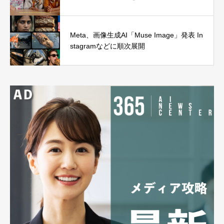
Meta、画像生成AI「Muse Image」発表 In
stagramなどに順次展開