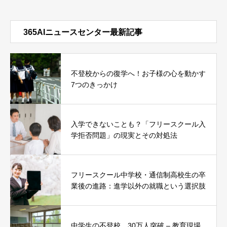
365AIニュースセンター最新記事
不登校からの復学へ！お子様の心を動かす
7つのきっかけ
入学できないことも？「フリースクール入
学拒否問題」の現実とその対処法
フリースクール中学校・通信制高校生の卒
業後の進路：進学以外の就職という選択肢
中学生の不登校、30万人突破 – 教育現場