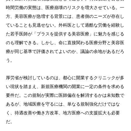
時間労働の実態は、医療崩壊のリスクを増大させている。一
方、美容医療が急増する背景には、患者側のニーズが存在し
ていることも見逃せない。外科医として過酷な労働を経験し
た若手医師が「プラスを提供する美容医療」に魅力を感じる
のも理解できる。しかし、命に直接関わる医療分野と美容医
療が同じ基準で評価されてよいのか、議論の余地があるだろ
う。
厚労省が検討しているのは、都心に開業するクリニックが多
い現状を踏まえ、新規医療機関の開業に一定の条件を求める
要件だ。この規制が実際に医師偏在を解消するかは未知数で
あるが、地域医療を守るには、単なる規制強化だけではな
く、待遇改善や働き方改革、地方医療への支援拡大も必要
だ。