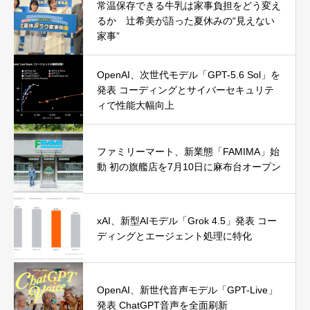
常温保存できる牛乳は家事負担をどう変え
るか 辻希美が語った夏休みの“見えない
家事”
OpenAI、次世代モデル「GPT-5.6 Sol」を
発表 コーディングとサイバーセキュリテ
ィで性能大幅向上
ファミリーマート、新業態「FAMIMA」始
動 初の旗艦店を7月10日に麻布台オープン
xAI、新型AIモデル「Grok 4.5」発表 コー
ディングとエージェント処理に特化
OpenAI、新世代音声モデル「GPT-Live」
発表 ChatGPT音声を全面刷新