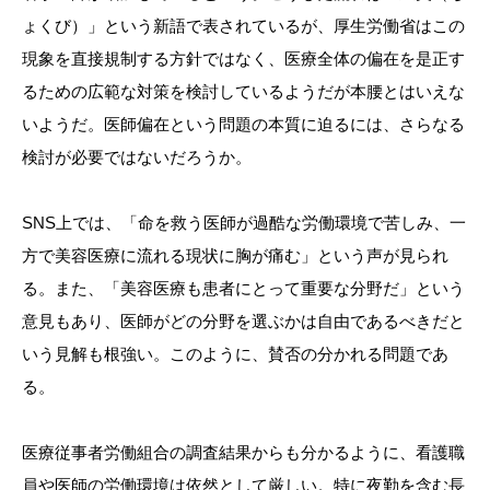
ょくび）」という新語で表されているが、厚生労働省はこの
現象を直接規制する方針ではなく、医療全体の偏在を是正す
るための広範な対策を検討しているようだが本腰とはいえな
いようだ。医師偏在という問題の本質に迫るには、さらなる
検討が必要ではないだろうか。
SNS上では、「命を救う医師が過酷な労働環境で苦しみ、一
方で美容医療に流れる現状に胸が痛む」という声が見られ
る。また、「美容医療も患者にとって重要な分野だ」という
意見もあり、医師がどの分野を選ぶかは自由であるべきだと
いう見解も根強い。このように、賛否の分かれる問題であ
る。
医療従事者労働組合の調査結果からも分かるように、看護職
員や医師の労働環境は依然として厳しい。特に夜勤を含む長