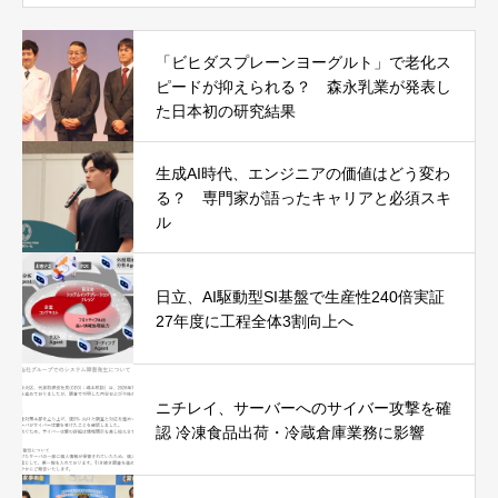
「ビヒダスプレーンヨーグルト」で老化ス
ピードが抑えられる？ 森永乳業が発表し
た日本初の研究結果
生成AI時代、エンジニアの価値はどう変わ
る？ 専門家が語ったキャリアと必須スキ
ル
日立、AI駆動型SI基盤で生産性240倍実証
27年度に工程全体3割向上へ
ニチレイ、サーバーへのサイバー攻撃を確
認 冷凍食品出荷・冷蔵倉庫業務に影響