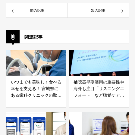
前の記事
次の記事
関連記事
いつまでも美味しく食べる
補聴器早期装用の重要性や
幸せを支える！ 宮城県に
海外も注目「リスニングエ
ある歯科クリニックの取り
フォート」など聴覚ケアの
組み
最新研究と補聴器テクノロ
ジーについてのシンポジウ
ムが開催