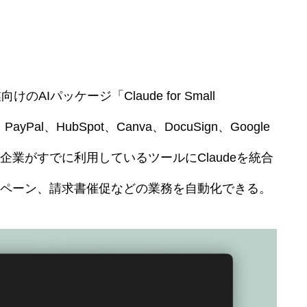
向けのAIパッケージ「Claude for Small
ayPal、HubSpot、Canva、DocuSign、Google
など、中小企業がすでに利用しているツールにClaudeを統合
ペーン、請求書催促などの業務を自動化できる。