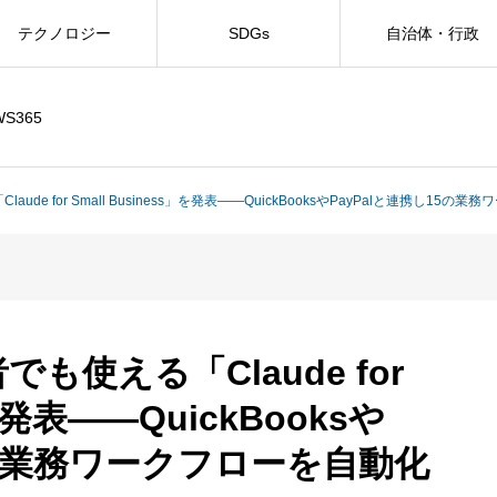
テクノロジー
SDGs
自治体・行政
WS365
Claude for Small Business」を発表――QuickBooksやPayPalと連携し15
者でも使える「Claude for
」を発表――QuickBooksや
5の業務ワークフローを自動化