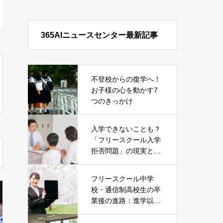
365AIニュースセンター最新記事
不登校からの復学へ！
お子様の心を動かす7
つのきっかけ
入学できないことも？
「フリースクール入学
拒否問題」の現実とそ
の対処法
フリースクール中学
校・通信制高校生の卒
業後の進路：進学以外
の就職という選択肢