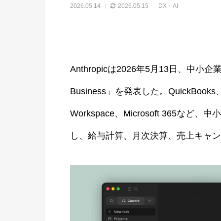
2026.05.14
2026.05.15
DX・AI
Anthropicは2026年5月13日、中小企業
Business」を発表した。QuickBooks、P
Workspace、Microsoft 365
し、給与計算、月次決算、売上キャン