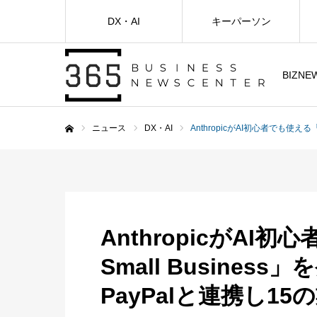
DX・AI
キーパーソン
BIZNE
ニュース
DX・AI
AnthropicがAI初心者でも使える「
ホーム
AnthropicがAI初心
Small Business
PayPalと連携し1