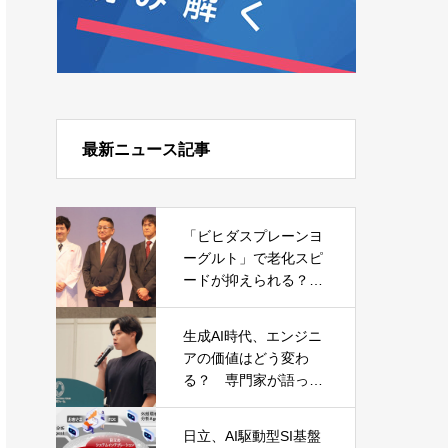
最新ニュース記事
「ビヒダスプレーンヨ
ーグルト」で老化スピ
ードが抑えられる？
森永乳業が発表した日
本初の研究結果
生成AI時代、エンジニ
アの価値はどう変わ
る？ 専門家が語った
キャリアと必須スキル
日立、AI駆動型SI基盤