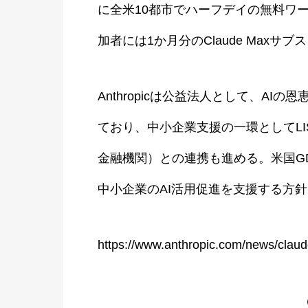
に全米10都市でハーフデイの無料ワークシ
加者には1か月分のClaude Max
Anthropicは公益法人として、A
ており、中小企業支援の一環としてLI
金融機関）との連携も進める。米国G
中小企業のAI活用促進を支援する方
https://www.anthropic.com/news/claud