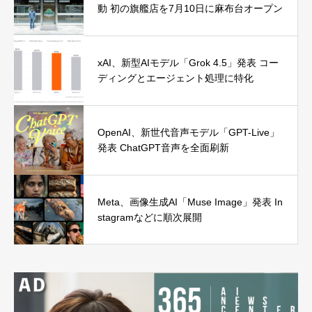
動 初の旗艦店を7月10日に麻布台オープン
xAI、新型AIモデル「Grok 4.5」発表 コー
ディングとエージェント処理に特化
OpenAI、新世代音声モデル「GPT-Live」
発表 ChatGPT音声を全面刷新
Meta、画像生成AI「Muse Image」発表 In
stagramなどに順次展開