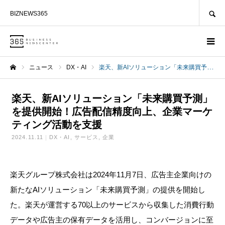
SEARCH
BIZNEWS365
ニュース
DX・AI
楽天、新AIソリューション「未来購買予測」を提供開始！広告配信精度向上、企業マーケティング活動を支援
ホーム
楽天、新AIソリューション「未来購買予測」
を提供開始！広告配信精度向上、企業マーケ
ティング活動を支援
2024.11.11
DX・AI
サービス
企業
楽天グループ株式会社は2024年11月7日、広告主企業向けの
新たなAIソリューション「未来購買予測」の提供を開始し
た。楽天が運営する70以上のサービスから収集した消費行動
データや広告主の保有データを活用し、コンバージョンに至