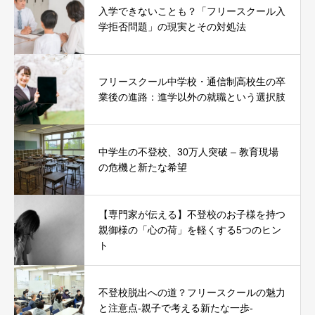
入学できないことも？「フリースクール入
学拒否問題」の現実とその対処法
フリースクール中学校・通信制高校生の卒
業後の進路：進学以外の就職という選択肢
中学生の不登校、30万人突破 – 教育現場
の危機と新たな希望
【専門家が伝える】不登校のお子様を持つ
親御様の「心の荷」を軽くする5つのヒン
ト
不登校脱出への道？フリースクールの魅力
と注意点-親子で考える新たな一歩-