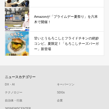
Amazonが「プライムデー夏祭り」を六本
木で開催！
甘いとうもろこしとフライドチキンの絶妙
コンビ。夏限定！「もろこしチーズバーガ
ー」新登場
ニュースカテゴリー
DX・AI
キーパーソン
テクノロジー
SDGs
自治体・行政
企業
365NEWSCENTER