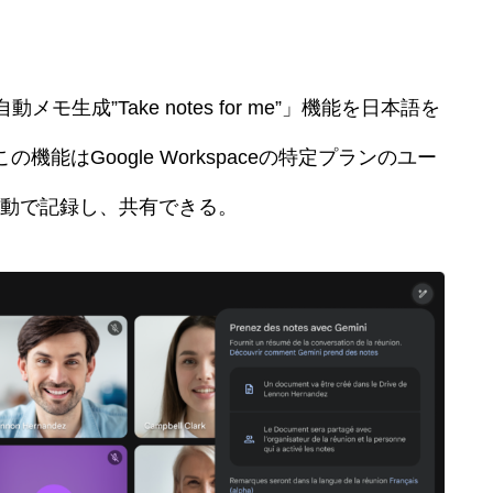
「自動メモ生成”Take notes for me”」機能を日本語を
能はGoogle Workspaceの特定プランのユー
動で記録し、共有できる。