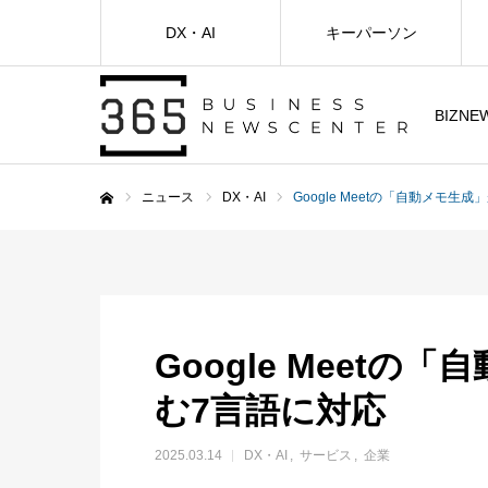
DX・AI
キーパーソン
BIZNE
ニュース
DX・AI
Google Meetの「自動メモ
ホーム
Google Meet
む7言語に対応
2025.03.14
DX・AI
サービス
企業