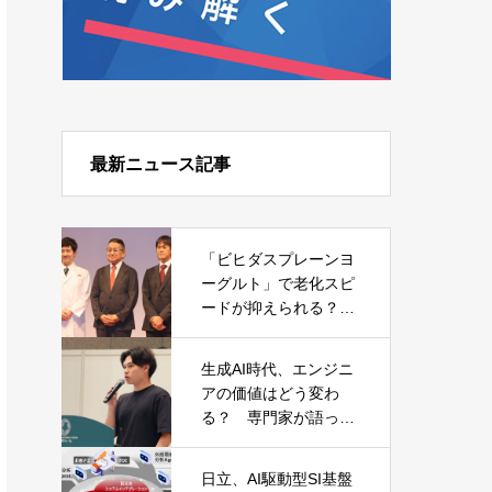
最新ニュース記事
「ビヒダスプレーンヨ
ーグルト」で老化スピ
ードが抑えられる？
森永乳業が発表した日
本初の研究結果
生成AI時代、エンジニ
アの価値はどう変わ
る？ 専門家が語った
キャリアと必須スキル
日立、AI駆動型SI基盤