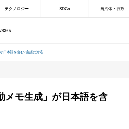
テクノロジー
SDGs
自治体・行政
WS365
生成」が日本語を含む7言語に対応
の「自動メモ生成」が日本語を含