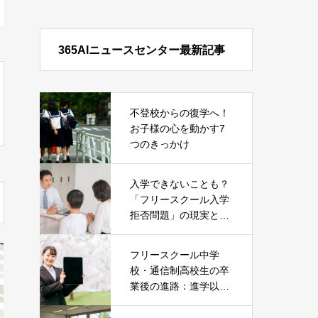
365AIニュースセンター最新記事
不登校からの復学へ！
お子様の心を動かす7
つのきっかけ
入学できないことも？
「フリースクール入学
拒否問題」の現実とそ
の対処法
フリースクール中学
校・通信制高校生の卒
業後の進路：進学以外
の就職という選択肢