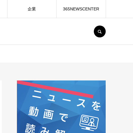
企業
365NEWSCENTER
SEARCH