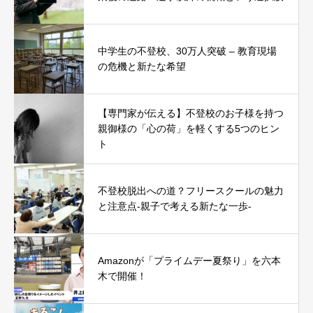
中学生の不登校、30万人突破 – 教育現場
の危機と新たな希望
【専門家が伝える】不登校のお子様を持つ
親御様の「心の荷」を軽くする5つのヒン
ト
不登校脱出への道？フリースクールの魅力
と注意点-親子で考える新たな一歩-
Amazonが「プライムデー夏祭り」を六本
木で開催！