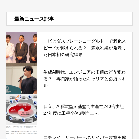
最新ニュース記事
「ビヒダスプレーンヨーグルト」で老化ス
ピードが抑えられる？ 森永乳業が発表し
た日本初の研究結果
生成AI時代、エンジニアの価値はどう変わ
る？ 専門家が語ったキャリアと必須スキ
ル
日立、AI駆動型SI基盤で生産性240倍実証
27年度に工程全体3割向上へ
ニチレイ、サーバーへのサイバー攻撃を確