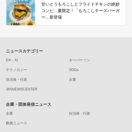
甘いとうもろこしとフライドチキンの絶妙
コンビ。夏限定！「もろこしチーズバーガ
ー」新登場
ニュースカテゴリー
DX・AI
キーパーソン
テクノロジー
SDGs
自治体・行政
企業
365NEWSCENTER
企業・団体発信ニュース
企業
自治体・行政
動画ニュース