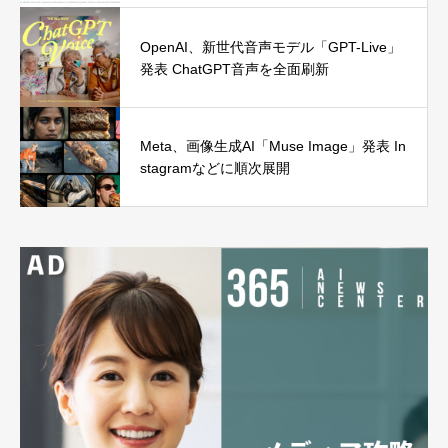
OpenAI、新世代音声モデル「GPT-Live」
発表 ChatGPT音声を全面刷新
Meta、画像生成AI「Muse Image」発表 In
stagramなどに順次展開