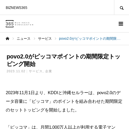
SEARCH
BIZNEWS365
ニュース
サービス
povo2.0がピッコマポイントの期間限定トッピング開始
ホーム
povo2.0がピッコマポイントの期間限定トッ
ピング開始
2023.11.02
サービス
企業
2023年11月1日より、KDDIと沖縄セルラーは、povo2.0のデ
ータ容量に「ピッコマ」のポイントを組み合わせた期間限定
のセットトッピングを開始しました。
「ピッコマ」は、月間1,000万人以上が利用する電子マン