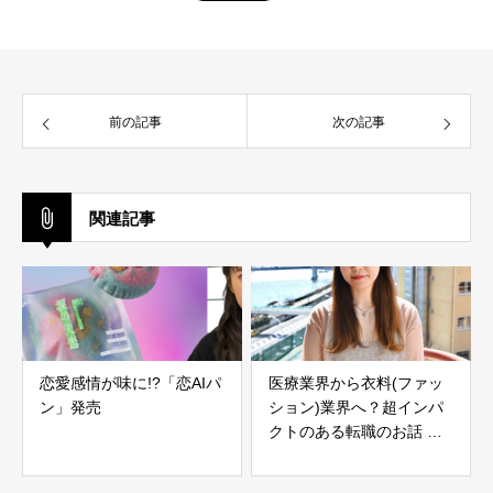
前の記事
次の記事
関連記事
恋愛感情が味に!?「恋AIパ
医療業界から衣料(ファッ
ン」発売
ション)業界へ？超インパ
クトのある転職のお話
【インタビュー】