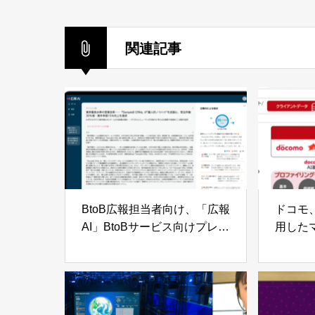
関連記事
BtoB広報担当者向け、「広報
ドコモ
AI」BtoBサービス向けプレス
用した
リリース作成に対応
ロファ
始