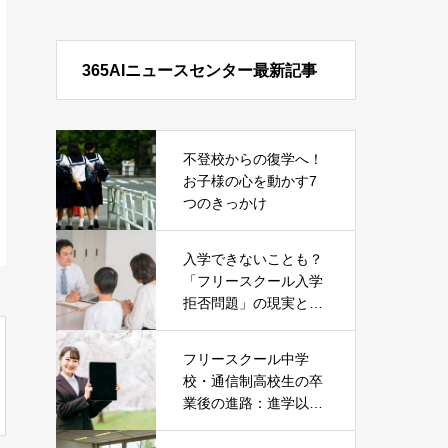
365AIニュースセンター最新記事
不登校からの復学へ！
お子様の心を動かす7
つのきっかけ
入学できないことも？
「フリースクール入学
拒否問題」の現実とそ
の対処法
フリースクール中学
校・通信制高校生の卒
業後の進路：進学以外
の就職という選択肢