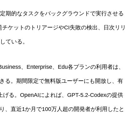
定期的なタスクをバックグラウンドで実行させる
課題チケットのトリアージやCI失敗の検出、日次リリ
している。
usiness、Enterprise、Edu各プランの利用者は、
用できる。期間限定で無料版ユーザーにも開放し、有
。OpenAIによれば、GPT-5.2-Codexの提供
おり、直近1か月で100万人超の開発者が利用したと