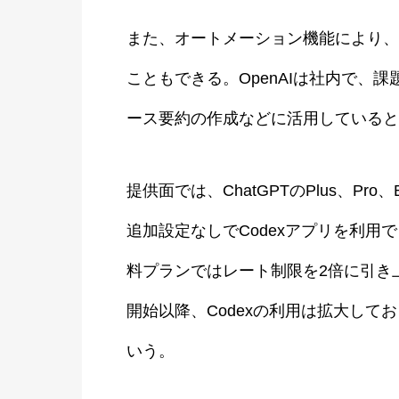
また、オートメーション機能により、
こともできる。OpenAIは社内で、
ース要約の作成などに活用していると
提供面では、ChatGPTのPlus、Pro、B
追加設定なしでCodexアプリを利
料プランではレート制限を2倍に引き上げる
開始以降、Codexの利用は拡大して
いう。