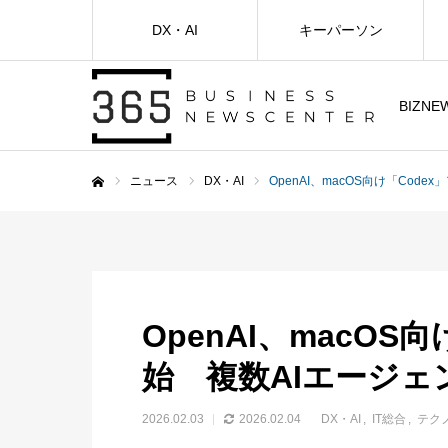
DX・AI
キーパーソン
BIZNE
ニュース
DX・AI
OpenAI、macOS向け「Co
ホーム
OpenAI、macOS
始 複数AIエージェ
2026.02.03
2026.02.04
DX・AI
IT総合
テク