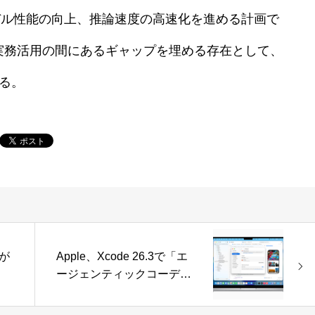
モデル性能の向上、推論速度の高速化を進める計画で
力と実務活用の間にあるギャップを埋める存在として、
ある。
Jが
Apple、Xcode 26.3で「エ
ージェンティックコーディ
ング」対応 AIが自律的に
開発工程を支援