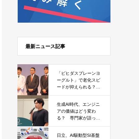
最新ニュース記事
「ビヒダスプレーンヨ
ーグルト」で老化スピ
ードが抑えられる？
森永乳業が発表した日
本初の研究結果
生成AI時代、エンジニ
アの価値はどう変わ
る？ 専門家が語った
キャリアと必須スキル
日立、AI駆動型SI基盤