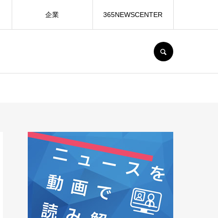
企業
365NEWSCENTER
SEARCH