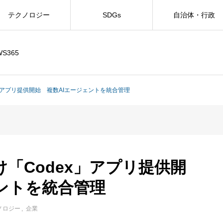
テクノロジー
SDGs
自治体・行政
WS365
dex」アプリ提供開始 複数AIエージェントを統合管理
向け「Codex」アプリ提供開
ントを統合管理
ノロジー
企業