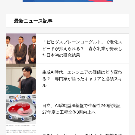
最新ニュース記事
「ビヒダスプレーンヨーグルト」で老化ス
ピードが抑えられる？ 森永乳業が発表し
た日本初の研究結果
生成AI時代、エンジニアの価値はどう変わ
る？ 専門家が語ったキャリアと必須スキ
ル
日立、AI駆動型SI基盤で生産性240倍実証
27年度に工程全体3割向上へ