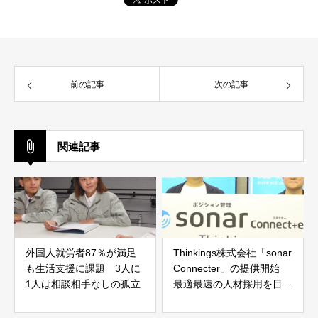
前の記事
次の記事
関連記事
外国人就労者87％が満足
Thinkings株式会社「sonar
も生活支援に課題 3人に
Connecter」の提供開始
1人は相談相手なしの孤立
最適最速の人材採用を目指
す