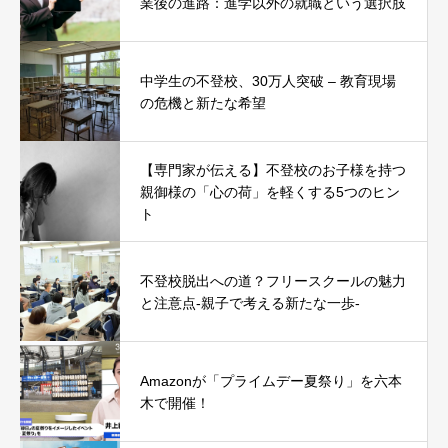
業後の進路：進学以外の就職という選択肢
中学生の不登校、30万人突破 – 教育現場
の危機と新たな希望
【専門家が伝える】不登校のお子様を持つ
親御様の「心の荷」を軽くする5つのヒン
ト
不登校脱出への道？フリースクールの魅力
と注意点-親子で考える新たな一歩-
Amazonが「プライムデー夏祭り」を六本
木で開催！