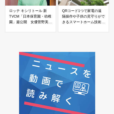
ロッテ キシリトール 新
QRコード1つで家電の遠
TVCM「⽇本保育園・幼稚
隔操作や子供の見守りがで
園」篇公開 女優菅野美穂
きるスマートホーム技術
が園児たちと触れ合い
東急不動産の賃貸マンショ
ンに導入へ