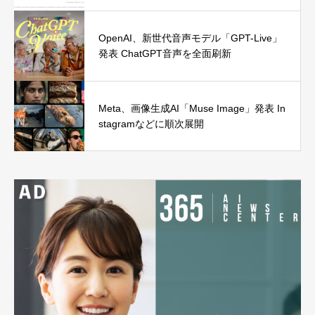
OpenAI、新世代音声モデル「GPT-Live」
発表 ChatGPT音声を全面刷新
Meta、画像生成AI「Muse Image」発表 In
stagramなどに順次展開