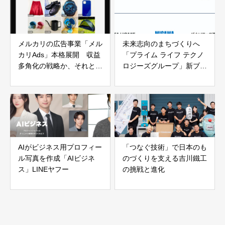
メルカリの広告事業「メル
未来志向のまちづくりへ
カリAds」本格展開 収益
「プライム ライフ テクノ
多角化の戦略か、それとも
ロジーズグループ」新ブラ
利用者離れの引き金か？
ンド戦略を発表
AIがビジネス用プロフィー
「つなぐ技術」で日本のも
ル写真を作成「AIビジネ
のづくりを支える吉川鐵工
ス」LINEヤフー
の挑戦と進化