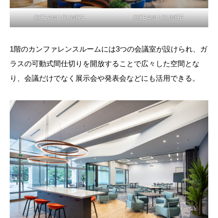
OCEAN LOUNGE
OCEAN LOUNGE
1階のカンファレンスルームには3つの会議室が設けられ、ガ
ラスの可動式間仕切りを開放することで広々した空間とな
り、会議だけでなく展示会や発表会などにも活用できる。