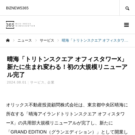
SEARCH
BIZNEWS365
ニュース
サービス
晴海「トリトンスクエア オフィスタワーX」新たに生まれ変わる！初の大規模リニューアル完了
ホーム
晴海「トリトンスクエア オフィスタワーX」
新たに生まれ変わる！初の大規模リニューア
ル完了
2024.08.01
サービス
企業
オリックス不動産投資顧問株式会社は、東京都中央区晴海に
所在する「晴海アイランドトリトンスクエア オフィスタワ
ーX」の共用部大規模リニューアルが完了し、新たに
「GRAND EDITION（グランエディション）」として開業し