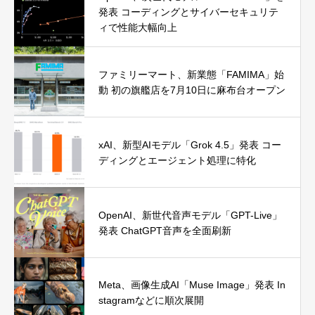
発表 コーディングとサイバーセキュリテ
ィで性能大幅向上
ファミリーマート、新業態「FAMIMA」始
動 初の旗艦店を7月10日に麻布台オープン
xAI、新型AIモデル「Grok 4.5」発表 コー
ディングとエージェント処理に特化
OpenAI、新世代音声モデル「GPT-Live」
発表 ChatGPT音声を全面刷新
Meta、画像生成AI「Muse Image」発表 In
stagramなどに順次展開