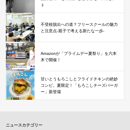
ト
不登校脱出への道？フリースクールの魅力
と注意点-親子で考える新たな一歩-
Amazonが「プライムデー夏祭り」を六本
木で開催！
甘いとうもろこしとフライドチキンの絶妙
コンビ。夏限定！「もろこしチーズバーガ
ー」新登場
ニュースカテゴリー