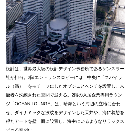
設計は、世界最大級の設計デザイン事務所であるゲンスラー
社が担当。2階エントランスロビーには、中央に「スパイラ
ル（渦）」をモチーフにしたオブジェとベンチを設置し、来
館者を洗練された空間で迎える。2階の入居企業専用ラウン
ジ「OCEAN LOUNGE」は、晴海という海辺の立地に合わ
せ、ダイナミックな波紋をデザインした天井や、海に着想を
得たアートを壁一面に設置し、海中にいるようなリラックス
できる空間に。