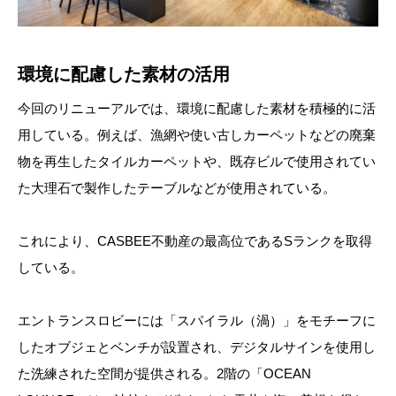
環境に配慮した素材の活用
今回のリニューアルでは、環境に配慮した素材を積極的に活
用している。例えば、漁網や使い古しカーペットなどの廃棄
物を再生したタイルカーペットや、既存ビルで使用されてい
た大理石で製作したテーブルなどが使用されている。
これにより、CASBEE不動産の最高位であるSランクを取得
している。
エントランスロビーには「スパイラル（渦）」をモチーフに
したオブジェとベンチが設置され、デジタルサインを使用し
た洗練された空間が提供される。2階の「OCEAN