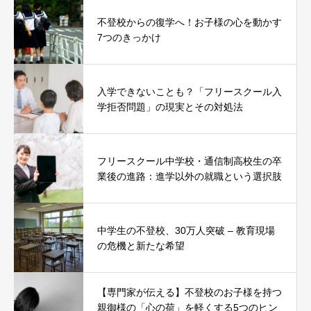
不登校からの復学へ！お子様の心を動かす
7つのきっかけ
入学できないことも？「フリースクール入
学拒否問題」の現実とその対処法
フリースクール中学校・通信制高校生の卒
業後の進路：進学以外の就職という選択肢
中学生の不登校、30万人突破 – 教育現場
の危機と新たな希望
【専門家が伝える】不登校のお子様を持つ
親御様の「心の荷」を軽くする5つのヒン