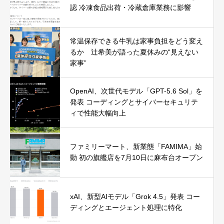
認 冷凍食品出荷・冷蔵倉庫業務に影響
常温保存できる牛乳は家事負担をどう変え
るか 辻希美が語った夏休みの“見えない
家事”
OpenAI、次世代モデル「GPT-5.6 Sol」を
発表 コーディングとサイバーセキュリテ
ィで性能大幅向上
ファミリーマート、新業態「FAMIMA」始
動 初の旗艦店を7月10日に麻布台オープン
xAI、新型AIモデル「Grok 4.5」発表 コー
ディングとエージェント処理に特化