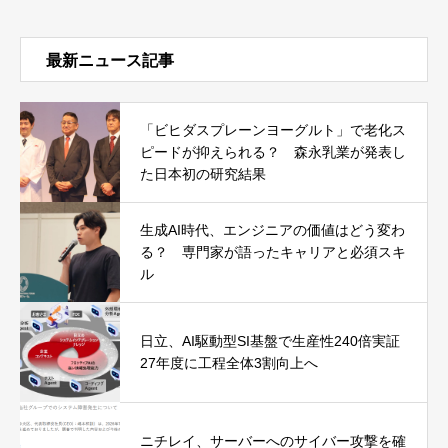
最新ニュース記事
「ビヒダスプレーンヨーグルト」で老化ス
ピードが抑えられる？ 森永乳業が発表し
た日本初の研究結果
生成AI時代、エンジニアの価値はどう変わ
る？ 専門家が語ったキャリアと必須スキ
ル
日立、AI駆動型SI基盤で生産性240倍実証
27年度に工程全体3割向上へ
ニチレイ、サーバーへのサイバー攻撃を確