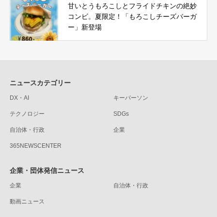
甘いとうもろこしとフライドチキンの絶妙
コンビ。夏限定！「もろこしチーズバーガ
ー」新登場
ニュースカテゴリー
DX・AI
キーパーソン
テクノロジー
SDGs
自治体・行政
企業
365NEWSCENTER
企業・団体発信ニュース
企業
自治体・行政
動画ニュース