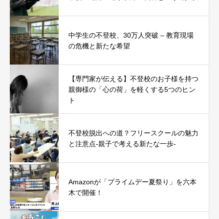
中学生の不登校、30万人突破 – 教育現場
の危機と新たな希望
【専門家が伝える】不登校のお子様を持つ
親御様の「心の荷」を軽くする5つのヒン
ト
不登校脱出への道？フリースクールの魅力
と注意点-親子で考える新たな一歩-
Amazonが「プライムデー夏祭り」を六本
木で開催！