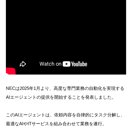
NECは2025年1月より、高度な専門業務の自動化を実現する
AIエージェントの提供を開始することを発表しました。
このAIエージェントは、依頼内容を自律的にタスク分解し、
最適なAIやITサービスを組み合わせて業務を遂行。