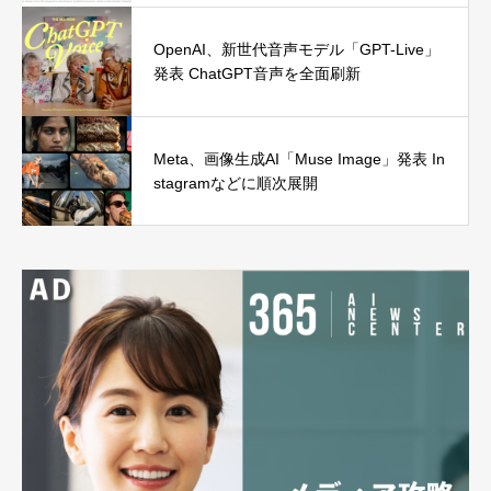
OpenAI、新世代音声モデル「GPT-Live」
発表 ChatGPT音声を全面刷新
Meta、画像生成AI「Muse Image」発表 In
stagramなどに順次展開