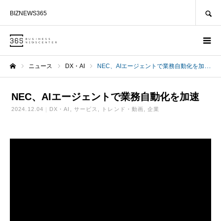
SEARCH
BIZNEWS365
ニュース
DX・AI
NEC、AIエージェントで業務自動化を加速
ホーム
NEC、AIエージェントで業務自動化を加速
2024.12.04
DX・AI
サービス
トレンド・動画
企業