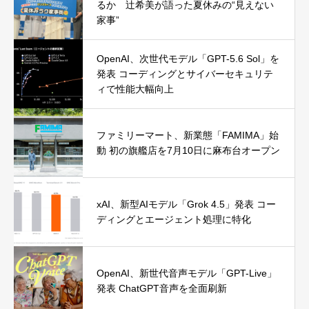
るか 辻希美が語った夏休みの“見えない
家事”
OpenAI、次世代モデル「GPT-5.6 Sol」を
発表 コーディングとサイバーセキュリテ
ィで性能大幅向上
ファミリーマート、新業態「FAMIMA」始
動 初の旗艦店を7月10日に麻布台オープン
xAI、新型AIモデル「Grok 4.5」発表 コー
ディングとエージェント処理に特化
OpenAI、新世代音声モデル「GPT-Live」
発表 ChatGPT音声を全面刷新