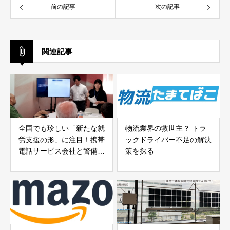
前の記事
次の記事
関連記事
全国でも珍しい「新たな就
物流業界の救世主？ トラ
労支援の形」に注目！携帯
ックドライバー不足の解決
電話サービス会社と警備会
策を探る
社が手を組む