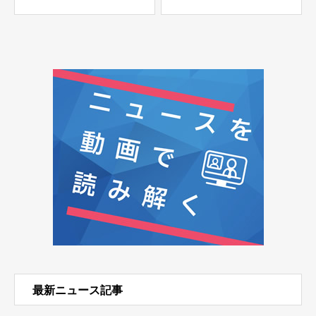
等の性能、GENIAC第3期
で実現
最新ニュース記事