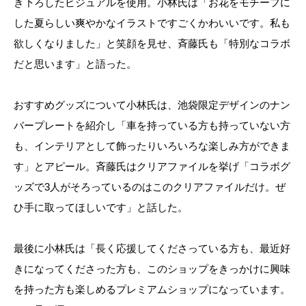
き下ろしたビジュアルを使用。小林氏は「お花をモチーフに
した夏らしい爽やかなイラストですごくかわいいです。私も
欲しくなりました」と笑顔を見せ、斉藤氏も「特別なコラボ
だと思います」と語った。
おすすめグッズについて小林氏は、池袋限定デザインのナン
バープレートを紹介し「車を持っている方も持っていない方
も、インテリアとして飾ったりいろいろな楽しみ方ができま
す」とアピール。斉藤氏はクリアファイルを挙げ「コラボグ
ッズで3人がそろっているのはこのクリアファイルだけ。ぜ
ひ手に取ってほしいです」と話した。
最後に小林氏は「長く応援してくださっている方も、最近好
きになってくださった方も、このショップをきっかけに興味
を持った方も楽しめるプレミアムショップになっています。