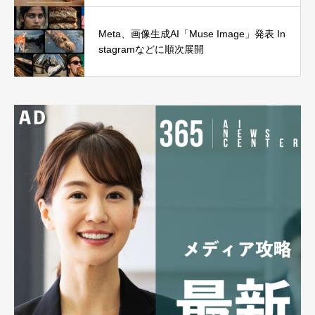
Meta、画像生成AI「Muse Image」発表 In
stagramなどに順次展開