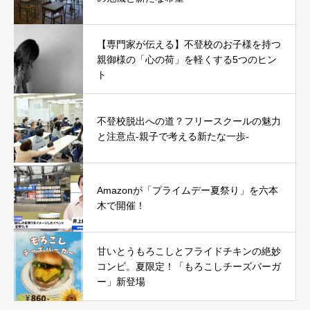
【専門家が伝える】不登校のお子様を持つ
親御様の「心の荷」を軽くする5つのヒン
ト
不登校脱出への道？フリースクールの魅力
と注意点-親子で考える新たな一歩-
Amazonが「プライムデー夏祭り」を六本
木で開催！
甘いとうもろこしとフライドチキンの絶妙
コンビ。夏限定！「もろこしチーズバーガ
ー」新登場