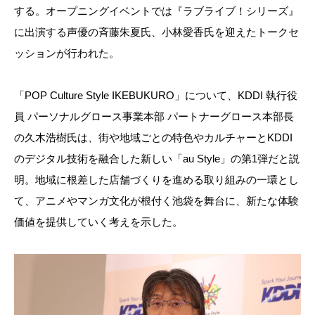
する。オープニングイベントでは『ラブライブ！シリーズ』
に出演する声優の斉藤朱夏氏、小林愛香氏を迎えたトークセ
ッションが行われた。
「POP Culture Style IKEBUKURO」について、KDDI 執行役
員 パーソナルグロース事業本部 パートナーグロース本部長
の久木浩樹氏は、街や地域ごとの特色やカルチャーとKDDI
のデジタル技術を融合した新しい「au Style」の第1弾だと説
明。地域に根差した店舗づくりを進める取り組みの一環とし
て、アニメやマンガ文化が根付く池袋を舞台に、新たな体験
価値を提供していく考えを示した。