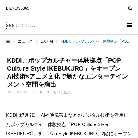
SEARCH
BIZNEWS365
ニュース
DX・AI
KDDI、ポップカルチャー体験拠点「POP Culture Style IKEBUKURO」をオープン AI技術×アニメ文化で新たなエンターテインメント空間を演出
ホーム
KDDI、ポップカルチャー体験拠点「POP
Culture Style IKEBUKURO」をオープン
AI技術×アニメ文化で新たなエンターテイン
メント空間を演出
2026.07.03
DX・AI
サービス
企業
KDDIは7月3日、AIや映像演出などのデジタル技術を活用し
たポップカルチャー体験拠点「POP Culture Style
IKEBUKURO」を、「au Style IKEBUKURO」2階にオープン