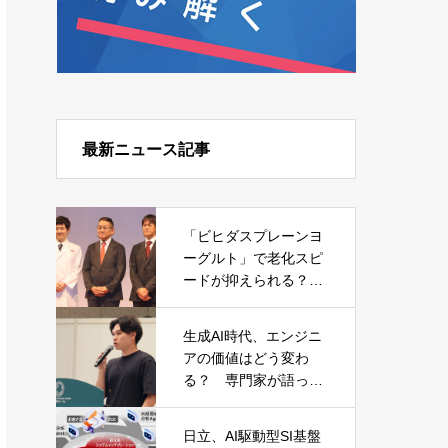
最新ニュース記事
「ビヒダスプレーンヨ
ーグルト」で老化スピ
ードが抑えられる？
森永乳業が発表した日
本初の研究結果
生成AI時代、エンジニ
アの価値はどう変わ
る？ 専門家が語った
キャリアと必須スキル
日立、AI駆動型SI基盤