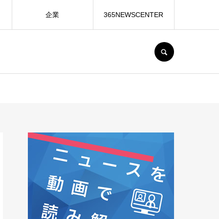
企業
365NEWSCENTER
SEARCH