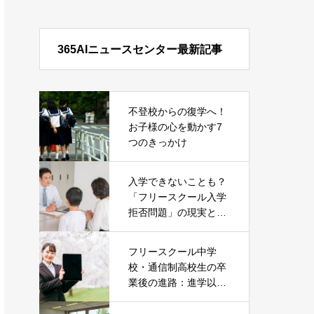
365AIニュースセンター最新記事
不登校からの復学へ！
お子様の心を動かす7
つのきっかけ
入学できないことも？
「フリースクール入学
拒否問題」の現実とそ
の対処法
フリースクール中学
校・通信制高校生の卒
業後の進路：進学以外
の就職という選択肢