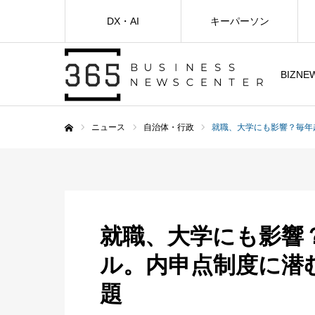
DX・AI
キーパーソン
BIZNE
ニュース
自治体・行政
就職、大学にも影響？毎年
ホーム
就職、大学にも影響
ル。内申点制度に潜
題