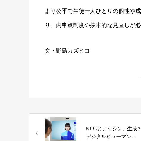
より公平で生徒一人ひとりの個性や成
り、内申点制度の抜本的な見直しが必
文・野島カズヒコ
NECとアイシン、生成AI
デジタルヒューマン