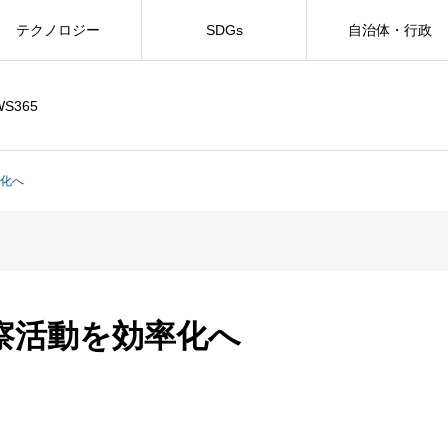
テクノロジー
SDGs
自治体・行政
WS365
率化へ
察活動を効率化へ