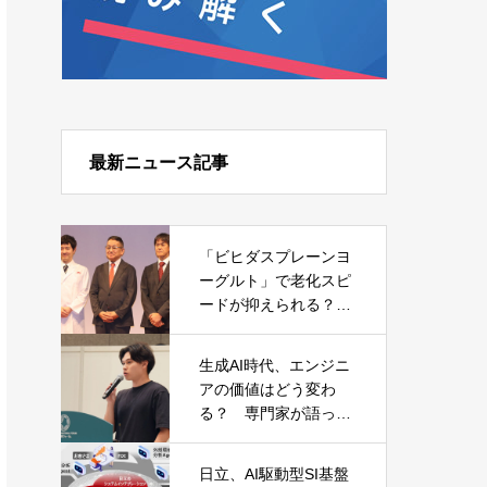
最新ニュース記事
「ビヒダスプレーンヨ
ーグルト」で老化スピ
ードが抑えられる？
森永乳業が発表した日
本初の研究結果
生成AI時代、エンジニ
アの価値はどう変わ
る？ 専門家が語った
キャリアと必須スキル
日立、AI駆動型SI基盤