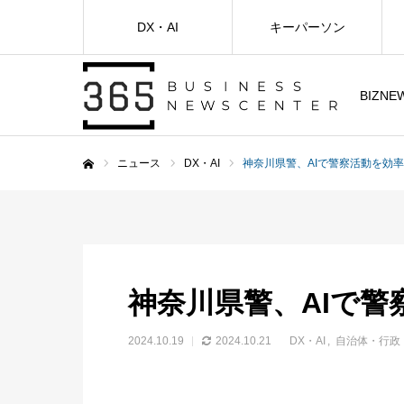
DX・AI
キーパーソン
BIZNE
ニュース
DX・AI
神奈川県警、AIで警察活動を効
ホーム
神奈川県警、AIで警
2024.10.19
2024.10.21
DX・AI
自治体・行政