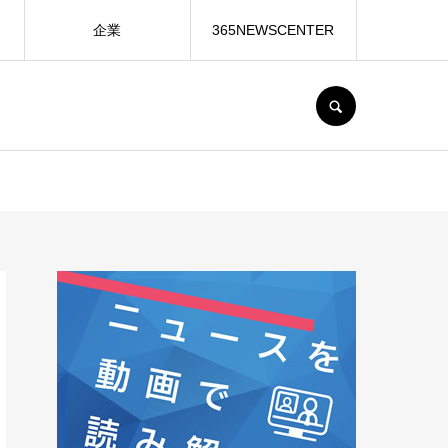
企業
365NEWSCENTER
SEARCH