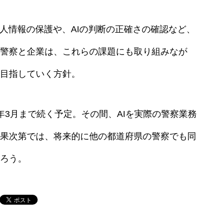
個人情報の保護や、AIの判断の正確さの確認など、
警察と企業は、これらの課題にも取り組みなが
目指していく方針。
25年3月まで続く予定。その間、AIを実際の警察業務
果次第では、将来的に他の都道府県の警察でも同
ろう。