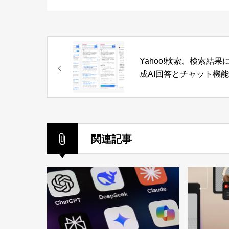
Yahoo!検索、検索結果
成AI回答とチャット機
追加
関連記事