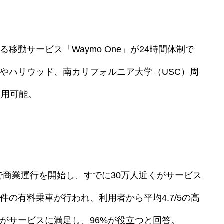
移動サービス「Waymo One」が24時間体制で
やハリウッド、南カリフォルニア大学（USC）周
利用可能。
で商業運行を開始し、すでに30万人近くがサービス
の有料乗車が行われ、利用者から平均4.7/5の高
%がサービスに満足し、96%が役立つと回答。