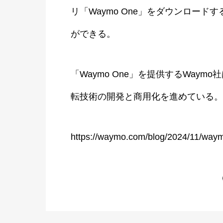
リ「Waymo One」をダウンロー
ができる。
「Waymo One」を提供するWaymo
転技術の開発と商用化を進めている。
https://waymo.com/blog/2024/11/waymo