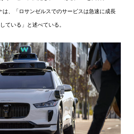
カナは、「ロサンゼルスでのサービスは急速に成長
している」と述べている。