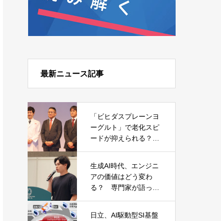
最新ニュース記事
「ビヒダスプレーンヨ
ーグルト」で老化スピ
ードが抑えられる？
森永乳業が発表した日
本初の研究結果
生成AI時代、エンジニ
アの価値はどう変わ
る？ 専門家が語った
キャリアと必須スキル
日立、AI駆動型SI基盤