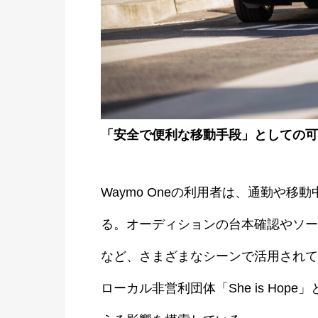
「安全で便利な移動手段」としての可
Waymo Oneの利用者は、通勤や
る。オーディションの台本確認やソー
など、さまざまなシーンで活用されて
ローカル非営利団体「She is Ho