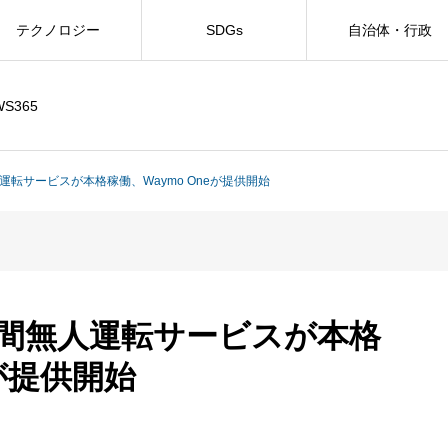
テクノロジー
SDGs
自治体・行政
WS365
運転サービスが本格稼働、Waymo Oneが提供開始
時間無人運転サービスが本格
eが提供開始