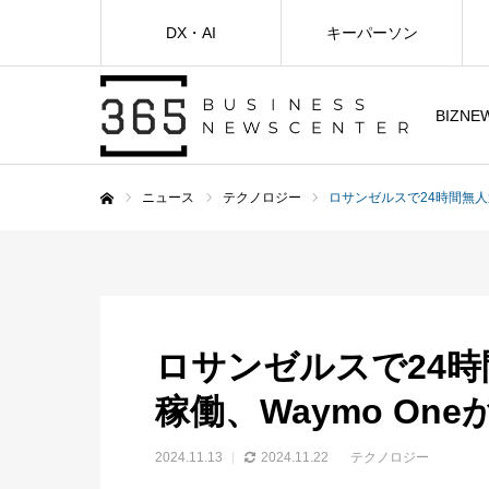
DX・AI
キーパーソン
BIZNE
ニュース
テクノロジー
ロサンゼルスで24時間無人
ホーム
ロサンゼルスで24
稼働、Waymo On
2024.11.13
2024.11.22
テクノロジー