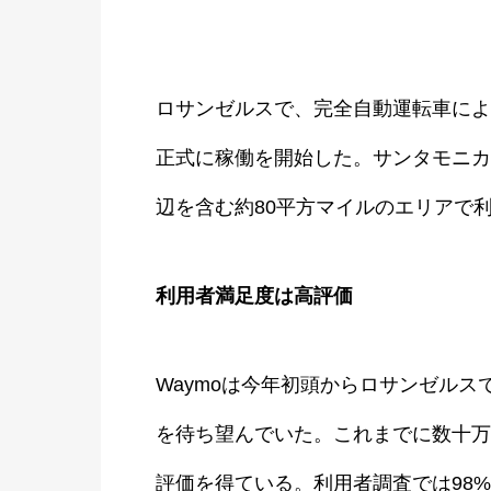
ロサンゼルスで、完全自動運転車による
正式に稼働を開始した。サンタモニカ
辺を含む約80平方マイルのエリアで
利用者満足度は高評価
Waymoは今年初頭からロサンゼルス
を待ち望んでいた。これまでに数十万件
評価を得ている。利用者調査では98