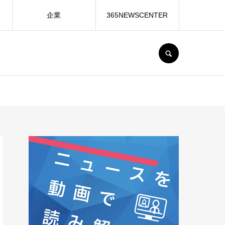
企業
365NEWSCENTER
SEARCH