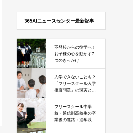
365AIニュースセンター最新記事
不登校からの復学へ！
お子様の心を動かす7
つのきっかけ
入学できないことも？
「フリースクール入学
拒否問題」の現実とそ
の対処法
フリースクール中学
校・通信制高校生の卒
業後の進路：進学以外
の就職という選択肢