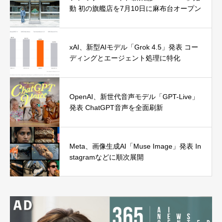
動 初の旗艦店を7月10日に麻布台オープン
xAI、新型AIモデル「Grok 4.5」発表 コー
ディングとエージェント処理に特化
OpenAI、新世代音声モデル「GPT-Live」
発表 ChatGPT音声を全面刷新
Meta、画像生成AI「Muse Image」発表 In
stagramなどに順次展開