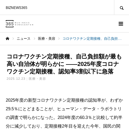
SEARCH
BIZNEWS365
ニュース
医療・美容
コロナワクチン定期接種、自己負担額が最も高い自治体が明らかに ——2025年度コロナワクチン定期接種、認知率3割以下に急落
ホーム
コロナワクチン定期接種、自己負担額が最も
高い自治体が明らかに ——2025年度コロナ
ワクチン定期接種、認知率3割以下に急落
2025.12.23
医療・美容
2025年度の新型コロナワクチン定期接種の認知率が、わずか
29.5％にとどまることが、ヒューマン・データ・ラボラトリ
の調査で明らかになった。2024年度の60.3％と比較して約半
分に減少しており、定期接種2年目を迎えた今年、国民の関