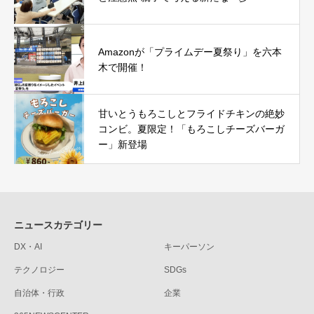
Amazonが「プライムデー夏祭り」を六本
木で開催！
甘いとうもろこしとフライドチキンの絶妙
コンビ。夏限定！「もろこしチーズバーガ
ー」新登場
ニュースカテゴリー
DX・AI
キーパーソン
テクノロジー
SDGs
自治体・行政
企業