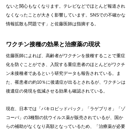
ないと関心もなくなります。テレビなどでほとんど報道され
なくなったことが大きく影響しています。SNSでの不確かな
情報拡散も問題です」と佐藤医師は指摘する。
ワクチン接種の効果と治療薬の現状
佐藤医師によれば、高齢者がワクチンを接種することで重症
化を防ぐことができ、入院する重症患者のほとんどがワクチ
ン未接種者であるという研究データも報告されている。ま
た、罹患者の約10％に後遺症が出るとされるが、ワクチンは
後遺症の発現を低減させる効果も確認されている。
現在、日本では「パキロビッドパック」「ラゲブリオ」「ゾ
コーバ」の3種類の抗ウイルス薬が販売されているが、国か
らの補助がなくなり高額となっているため、「治療薬が必要