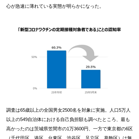
心が急速に薄れている実態が明らかになった。
調査は65歳以上の全国男女2500名を対象に実施。人口5万人
以上の549自治体における自己負担額も調べたところ、最も
高かったのは茨城県笠間市の1万3600円、一方で東京都の6区
（千代田区、港区、台東区、渋谷区、足立区、葛飾区）は無