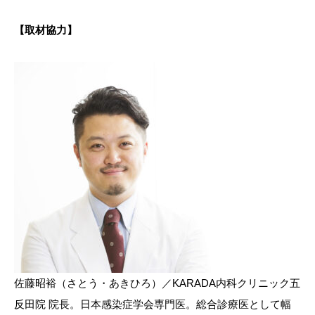
【取材協力】
佐藤昭裕（さとう・あきひろ）／KARADA内科クリニック五
反田院 院長。日本感染症学会専門医。総合診療医として幅