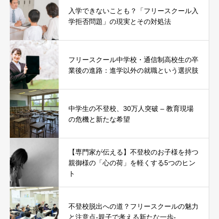
入学できないことも？「フリースクール入
学拒否問題」の現実とその対処法
フリースクール中学校・通信制高校生の卒
業後の進路：進学以外の就職という選択肢
中学生の不登校、30万人突破 – 教育現場
の危機と新たな希望
【専門家が伝える】不登校のお子様を持つ
親御様の「心の荷」を軽くする5つのヒン
ト
不登校脱出への道？フリースクールの魅力
と注意点-親子で考える新たな一歩-