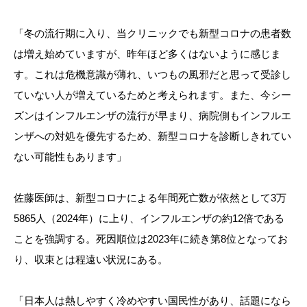
「冬の流行期に入り、当クリニックでも新型コロナの患者数
は増え始めていますが、昨年ほど多くはないように感じま
す。これは危機意識が薄れ、いつもの風邪だと思って受診し
ていない人が増えているためと考えられます。また、今シー
ズンはインフルエンザの流行が早まり、病院側もインフルエ
ンザへの対処を優先するため、新型コロナを診断しきれてい
ない可能性もあります」
佐藤医師は、新型コロナによる年間死亡数が依然として3万
5865人（2024年）に上り、インフルエンザの約12倍である
ことを強調する。死因順位は2023年に続き第8位となってお
り、収束とは程遠い状況にある。
「日本人は熱しやすく冷めやすい国民性があり、話題になら