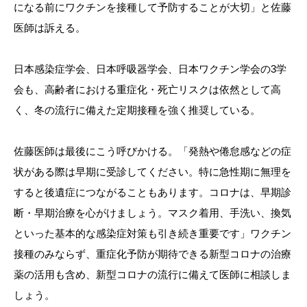
になる前にワクチンを接種して予防することが大切」と佐藤
医師は訴える。
日本感染症学会、日本呼吸器学会、日本ワクチン学会の3学
会も、高齢者における重症化・死亡リスクは依然として高
く、冬の流行に備えた定期接種を強く推奨している。
佐藤医師は最後にこう呼びかける。「発熱や倦怠感などの症
状がある際は早期に受診してください。特に急性期に無理を
すると後遺症につながることもあります。コロナは、早期診
断・早期治療を心がけましょう。マスク着用、手洗い、換気
といった基本的な感染症対策も引き続き重要です」ワクチン
接種のみならず、重症化予防が期待できる新型コロナの治療
薬の活用も含め、新型コロナの流行に備えて医師に相談しま
しょう。