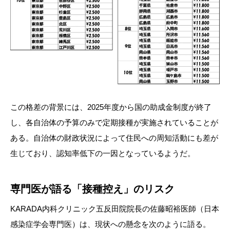
この格差の背景には、2025年度から国の助成金制度が終了
し、各自治体の予算のみで定期接種が実施されていることが
ある。自治体の財政状況によって住民への周知活動にも差が
生じており、認知率低下の一因となっているようだ。
専門医が語る「接種控え」のリスク
KARADA内科クリニック五反田院院長の佐藤昭裕医師（日本
感染症学会専門医）は、現状への懸念を次のように語る。