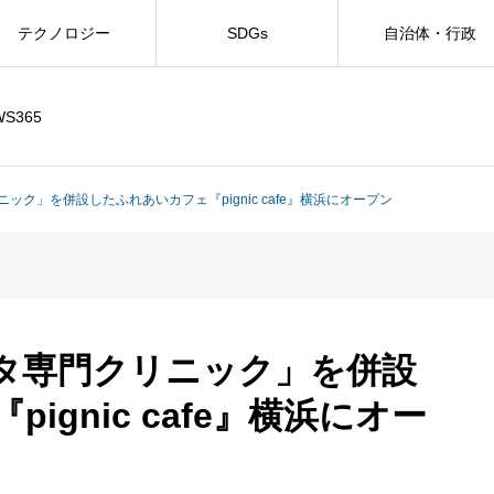
テクノロジー
SDGs
自治体・行政
WS365
ク」を併設したふれあいカフェ『pignic cafe』横浜にオープン
タ専門クリニック」を併設
ignic cafe』横浜にオー