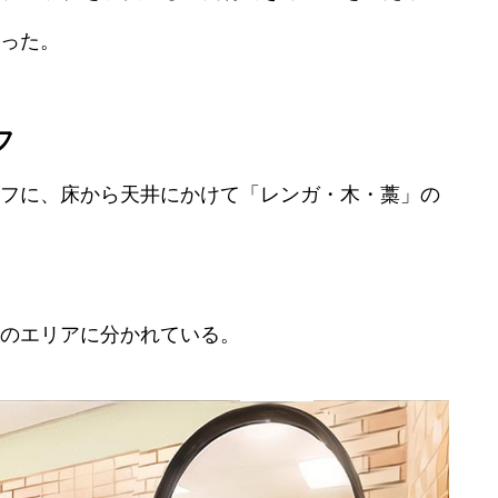
った。
フ
フに、床から天井にかけて「レンガ・木・藁」の
のエリアに分かれている。