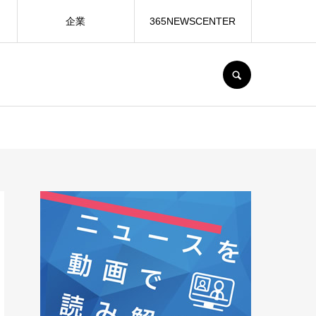
企業
365NEWSCENTER
SEARCH