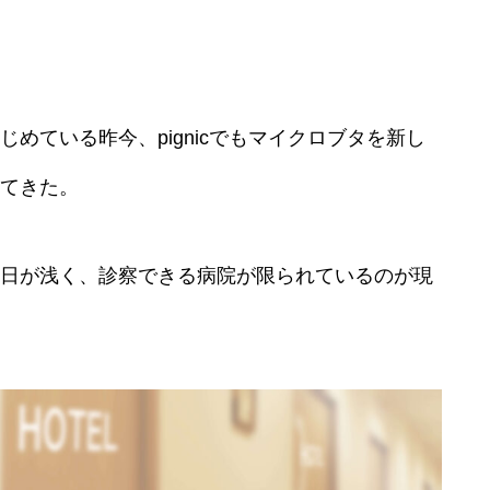
めている昨今、pignicでもマイクロブタを新し
てきた。
日が浅く、診察できる病院が限られているのが現