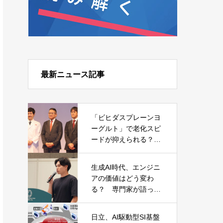
最新ニュース記事
「ビヒダスプレーンヨ
ーグルト」で老化スピ
ードが抑えられる？
森永乳業が発表した日
本初の研究結果
生成AI時代、エンジニ
アの価値はどう変わ
る？ 専門家が語った
キャリアと必須スキル
日立、AI駆動型SI基盤