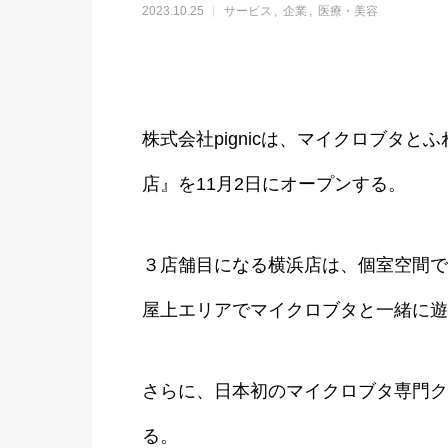
2023.10.25
サービス
企業
医療・美容
株式会社pignicは、マイクロブタとふれ
店』を11月2日にオープンする。
３店舗目になる横浜店は、個室空間で
屋上エリアでマイクロブタと一緒に遊
さらに、日本初のマイクロブタ専門ク
る。