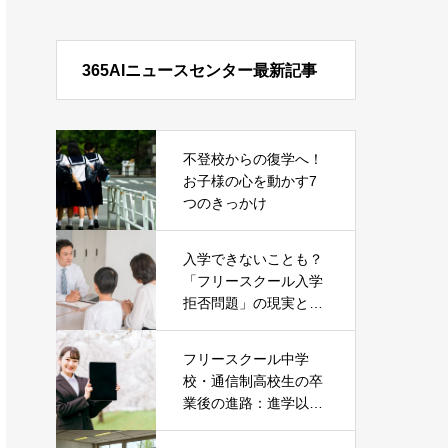
365AIニュースセンター最新記事
不登校からの復学へ！
お子様の心を動かす7
つのきっかけ
入学できないことも？
「フリースクール入学
拒否問題」の現実とそ
の対処法
フリースクール中学
校・通信制高校生の卒
業後の進路：進学以外
の就職という選択肢