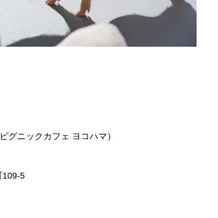
ma店（ピグニックカフェ ヨコハマ）
9-5