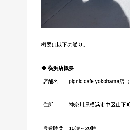
概要は以下の通り。
◆ 横浜店概要
店舗名 ：pignic cafe yokoha
住所 ：神奈川県横浜市中区山下町10
営業時間：10時～20時