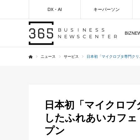
DX・AI
キーパーソン
BIZNE
ニュース
サービス
日本初「マイクロブタ専門クリニッ
ホーム
日本初「マイクロブ
したふれあいカフェ『p
プン