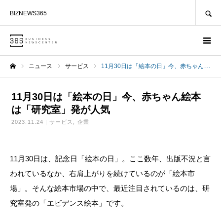
SEARCH
BIZNEWS365
ニュース
サービス
11月30日は「絵本の日」今、赤ちゃん絵本は「研究室」発が人気
ホーム
11月30日は「絵本の日」今、赤ちゃん絵本
は「研究室」発が人気
2023.11.24
サービス
企業
11月30日は、記念日「絵本の日」。ここ数年、出版不況と言
われているなか、右肩上がりを続けているのが「絵本市
場」。そんな絵本市場の中で、最近注目されているのは、研
究室発の「エビデンス絵本」です。