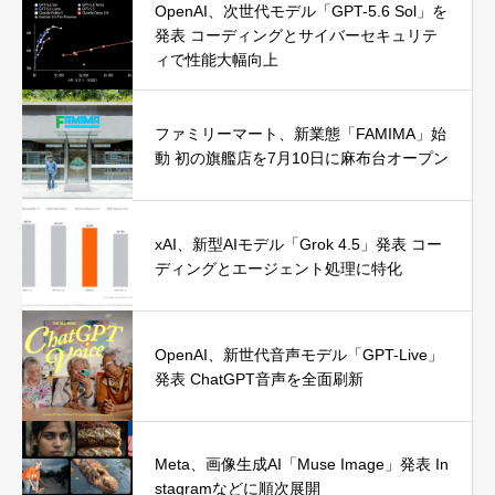
OpenAI、次世代モデル「GPT-5.6 Sol」を
発表 コーディングとサイバーセキュリテ
ィで性能大幅向上
ファミリーマート、新業態「FAMIMA」始
動 初の旗艦店を7月10日に麻布台オープン
xAI、新型AIモデル「Grok 4.5」発表 コー
ディングとエージェント処理に特化
OpenAI、新世代音声モデル「GPT-Live」
発表 ChatGPT音声を全面刷新
Meta、画像生成AI「Muse Image」発表 In
stagramなどに順次展開