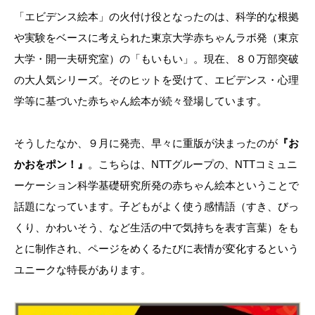
「エビデンス絵本」の火付け役となったのは、科学的な根拠
や実験をベースに考えられた東京大学赤ちゃんラボ発（東京
大学・開一夫研究室）の「もいもい」。現在、８０万部突破
の大人気シリーズ。そのヒットを受けて、エビデンス・心理
学等に基づいた赤ちゃん絵本が続々登場しています。
そうしたなか、９月に発売、早々に重版が決まったのが
『お
かおをポン！』
。こちらは、NTTグループの、NTTコミュニ
ーケーション科学基礎研究所発の赤ちゃん絵本ということで
話題になっています。子どもがよく使う感情語（すき、びっ
くり、かわいそう、など生活の中で気持ちを表す言葉）をも
とに制作され、ページをめくるたびに表情が変化するという
ユニークな特長があります。