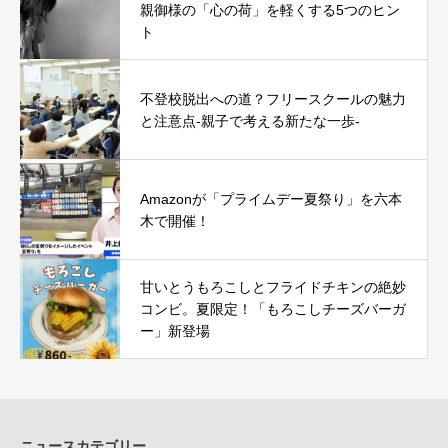
親御様の「心の荷」を軽くする5つのヒン
ト
不登校脱出への道？フリースクールの魅力
と注意点-親子で考える新たな一歩-
Amazonが「プライムデー夏祭り」を六本
木で開催！
甘いとうもろこしとフライドチキンの絶妙
コンビ。夏限定！「もろこしチーズバーガ
ー」新登場
ニュースカテゴリー