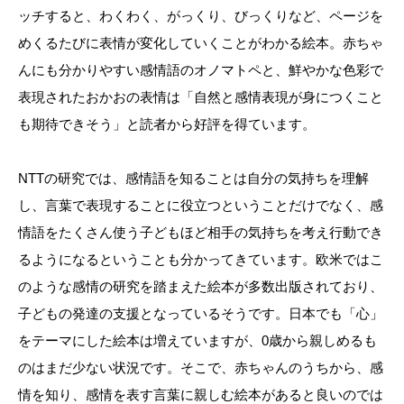
ッチすると、わくわく、がっくり、びっくりなど、ページを
めくるたびに表情が変化していくことがわかる絵本。赤ちゃ
んにも分かりやすい感情語のオノマトペと、鮮やかな色彩で
表現されたおかおの表情は「自然と感情表現が身につくこと
も期待できそう」と読者から好評を得ています。
NTTの研究では、感情語を知ることは自分の気持ちを理解
し、言葉で表現することに役立つということだけでなく、感
情語をたくさん使う子どもほど相手の気持ちを考え行動でき
るようになるということも分かってきています。欧米ではこ
のような感情の研究を踏まえた絵本が多数出版されており、
子どもの発達の支援となっているそうです。日本でも「心」
をテーマにした絵本は増えていますが、0歳から親しめるも
のはまだ少ない状況です。そこで、赤ちゃんのうちから、感
情を知り、感情を表す言葉に親しむ絵本があると良いのでは